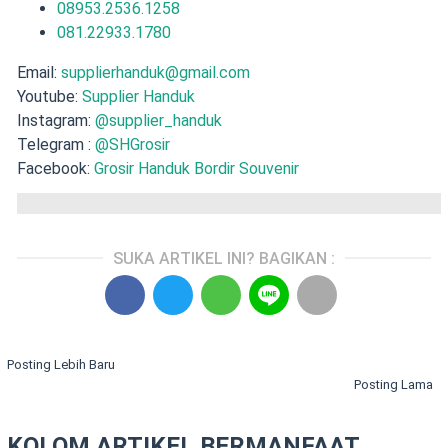
08953.2536.1258
081.22933.1780
Email:
supplierhanduk@gmail.com
Youtube:
Supplier Handuk
Instagram:
@supplier_handuk
Telegram :
@SHGrosir
Facebook:
Grosir Handuk Bordir Souvenir
SUKA ARTIKEL INI? BAGIKAN :
Posting Lebih Baru
Posting Lama
KOLOM ARTIKEL BERMANFAAT