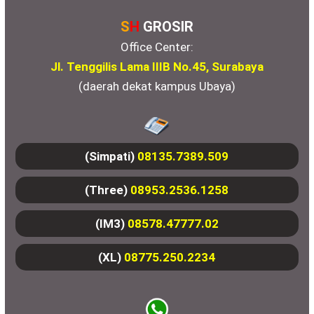
S
H
GROSIR
Office Center:
Jl. Tenggilis Lama IIIB No.45, Surabaya
(daerah dekat kampus Ubaya)
(Simpati)
08135.7389.509
(Three)
08953.2536.1258
(IM3)
08578.47777.02
(XL)
08775.250.2234