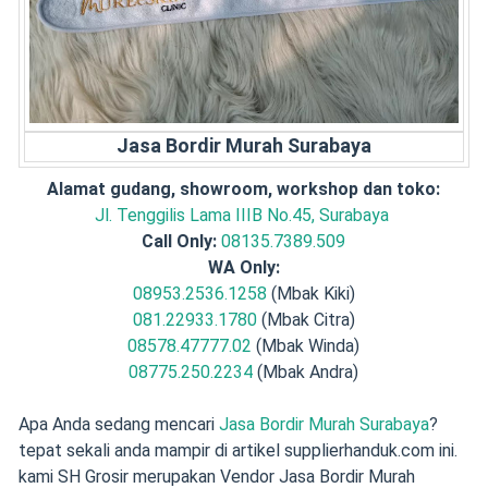
Jasa Bordir Murah Surabaya
Alamat gudang, showroom, workshop dan toko:
Jl. Tenggilis Lama IIIB No.45, Surabaya
Call Only:
08135.7389.509
WA Only:
08953.2536.1258
(Mbak Kiki)
081.22933.1780
(Mbak Citra)
08578.47777.02
(Mbak Winda)
08775.250.2234
(Mbak Andra)
Apa Anda sedang mencari
Jasa Bordir Murah Surabaya
?
tepat sekali anda mampir di artikel supplierhanduk.com ini.
kami SH Grosir merupakan Vendor Jasa Bordir Murah