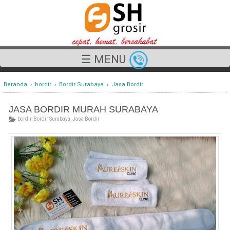
☰ MENU
Beranda
›
bordir
›
Bordir Surabaya
›
Jasa Bordir
JASA BORDIR MURAH SURABAYA
bordir
,
Bordir Surabaya
,
Jasa Bordir