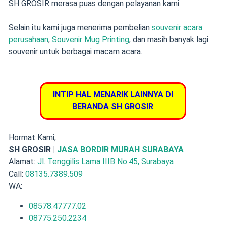
SH GROSIR merasa puas dengan pelayanan kami.
Selain itu kami juga menerima pembelian
souvenir acara
perusahaan
,
Souvenir Mug Printing
, dan masih banyak lagi
souvenir untuk berbagai macam acara.
INTIP HAL MENARIK LAINNYA DI
BERANDA SH GROSIR
Hormat Kami,
SH GROSIR |
JASA BORDIR MURAH SURABAYA
Alamat:
Jl. Tenggilis Lama IIIB No.45, Surabaya
Call:
08135.7389.509
WA:
08578.47777.02
08775.250.2234