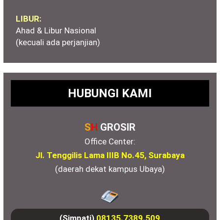
LIBUR:
Ahad & Libur Nasional
(kecuali ada perjanjian)
HUBUNGI KAMI
S
H
GROSIR
Office Center:
Jl. Tenggilis Lama IIIB No.45, Surabaya
(daerah dekat kampus Ubaya)
(Simpati)
08135.7389.509