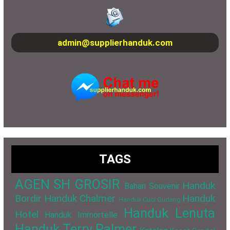
admin@supplierhanduk.com
TAGS
AGEN SH GROSIR
Handuk
Bahan Souvenir
Bordir
Handuk Chalmer
Handuk
Handuk Cuci Gudang
Handuk Lenuta
Hotel
Handuk Immortelle
Handuk Terry Palmer