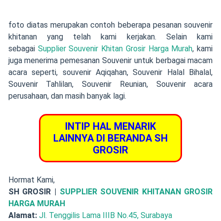
foto diatas merupakan contoh beberapa pesanan souvenir
khitanan yang telah kami kerjakan. Selain kami
sebagai
Supplier Souvenir Khitan Grosir Harga Murah
, kami
juga menerima pemesanan Souvenir untuk berbagai macam
acara seperti, souvenir Aqiqahan, Souvenir Halal Bihalal,
Souvenir Tahlilan, Souvenir Reunian, Souvenir acara
perusahaan, dan masih banyak lagi.
INTIP HAL MENARIK
LAINNYA DI BERANDA SH
GROSIR
Hormat Kami,
SH GROSIR |
SUPPLIER SOUVENIR KHITANAN GROSIR
HARGA MURAH
Alamat:
Jl. Tenggilis Lama IIIB No.45, Surabaya