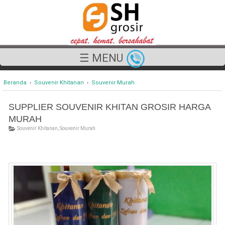
☰ MENU
Beranda
›
Souvenir Khitanan
›
Souvenir Murah
SUPPLIER SOUVENIR KHITAN GROSIR HARGA
MURAH
Souvenir Khitanan
,
Souvenir Murah