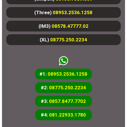
(Three)
08953.2536.1258
(IM3)
08578.47777.02
(XL)
08775.250.2234
#1:
08953.2536.1258
#2:
08775.250.2234
#3:
0857.8477.7702
#4:
081.22933.1780