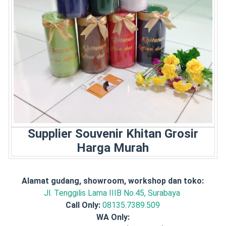
Supplier Souvenir Khitan Grosir
Harga Murah
Alamat gudang, showroom, workshop dan toko:
Jl. Tenggilis Lama IIIB No.45, Surabaya
Call Only:
08135.7389.509
WA Only: