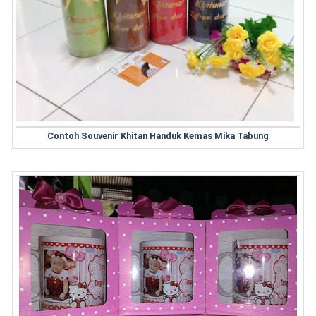
Contoh Souvenir Khitan Handuk Kemas Mika Tabung