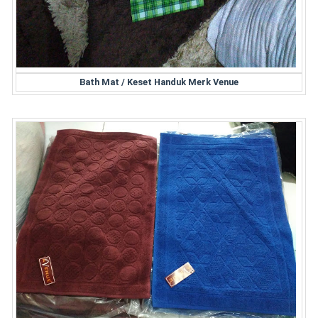
Bath Mat / Keset Handuk Merk Venue