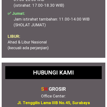
(istirahat: 17.00-18.30 WIB)
✅ Jumat:
Jam istirahat tambahan: 11.00-14.00 WIB
(SHOLAT JUMAT)
LIBUR:
Ahad & Libur Nasional
(kecuali ada perjanjian)
HUBUNGI KAMI
S
H
GROSIR
Office Center:
Jl. Tenggilis Lama IIIB No.45, Surabaya