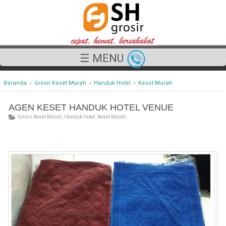
☰ MENU
Beranda
›
Grosir Keset Murah
›
Handuk Hotel
›
Keset Murah
AGEN KESET HANDUK HOTEL VENUE
Grosir Keset Murah
,
Handuk Hotel
,
Keset Murah