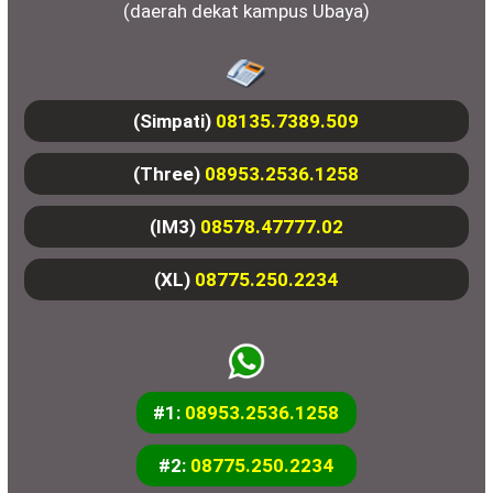
(daerah dekat kampus Ubaya)
(Simpati)
08135.7389.509
(Three)
08953.2536.1258
(IM3)
08578.47777.02
(XL)
08775.250.2234
#1:
08953.2536.1258
#2:
08775.250.2234