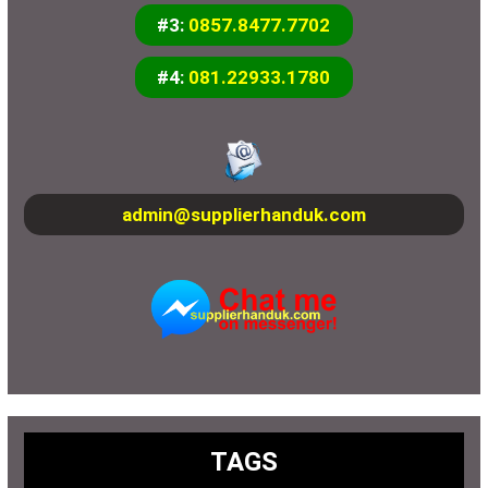
#3:
0857.8477.7702
#4:
081.22933.1780
admin@supplierhanduk.com
TAGS