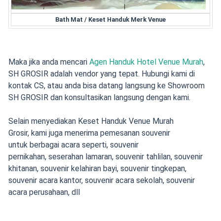
Bath Mat / Keset Handuk Merk Venue
Maka jika anda mencari
Agen Handuk Hotel Venue Murah
,
SH GROSIR adalah vendor yang tepat. Hubungi kami di
kontak CS, atau anda bisa datang langsung ke Showroom
SH GROSIR dan konsultasikan langsung dengan kami.
Selain menyediakan
Keset Handuk Venue Murah
Grosir,
kami juga menerima pemesanan souvenir
untuk berbagai acara seperti,
souvenir
pernikahan
,
seserahan lamaran
,
souvenir tahlilan
,
souvenir
khitanan
,
souvenir kelahiran bayi
, souvenir tingkepan,
souvenir acara kantor, souvenir acara sekolah, souvenir
acara perusahaan, dll