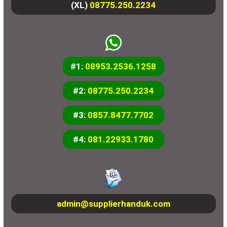
(XL)
08775.250.2234
#1:
08953.2536.1258
#2:
08775.250.2234
#3:
0857.8477.7702
#4:
081.22933.1780
admin@supplierhanduk.com