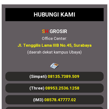
HUBUNGI KAMI
S
H
GROSIR
Office Center:
Jl. Tenggilis Lama IIIB No.45, Surabaya
(daerah dekat kampus Ubaya)
(Simpati)
08135.7389.509
(Three)
08953.2536.1258
(IM3)
08578.47777.02