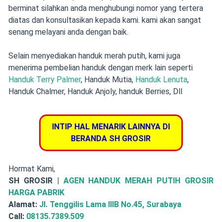
berminat silahkan anda menghubungi nomor yang tertera
diatas dan konsultasikan kepada kami. kami akan sangat
senang melayani anda dengan baik.
Selain menyediakan handuk merah putih, kami juga
menerima pembelian handuk dengan merk lain seperti
Handuk Terry Palmer
, Handuk Mutia,
Handuk Lenuta
,
Handuk Chalmer, Handuk Anjoly, handuk Berries, Dll
INTIP HAL MENARIK LAINNYA DI
BERANDA SH GROSIR
Hormat Kami,
SH GROSIR |
AGEN HANDUK MERAH PUTIH GROSIR
HARGA PABRIK
Alamat:
Jl. Tenggilis Lama IIIB No.45, Surabaya
Call:
08135.7389.509