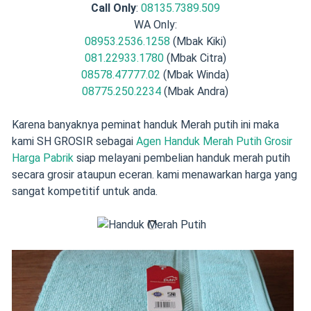
Call Only
:
08135.7389.509
WA Only:
08953.2536.1258
(Mbak Kiki)
081.22933.1780
(Mbak Citra)
08578.47777.02
(Mbak Winda)
08775.250.2234
(Mbak Andra)
Karena banyaknya peminat handuk Merah putih ini maka
kami SH GROSIR sebagai
Agen Handuk Merah Putih Grosir
Harga Pabrik
siap melayani pembelian handuk merah putih
secara grosir ataupun eceran. kami menawarkan harga yang
sangat kompetitif untuk anda.