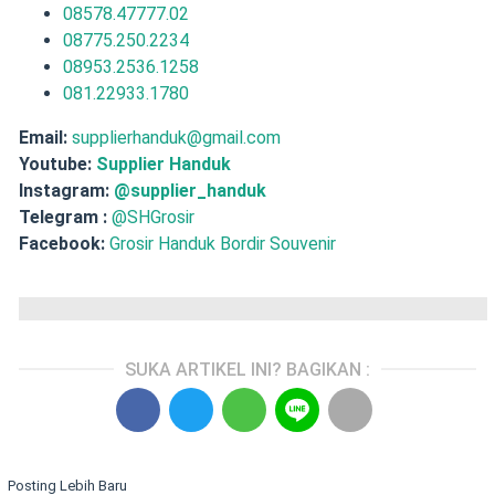
08578.47777.02
08775.250.2234
08953.2536.1258
081.22933.1780
Email:
supplierhanduk@gmail.com
Youtube:
Supplier Handuk
Instagram:
@supplier_handuk
Telegram :
@SHGrosir
Facebook:
Grosir Handuk Bordir Souvenir
SUKA ARTIKEL INI? BAGIKAN :
Posting Lebih Baru