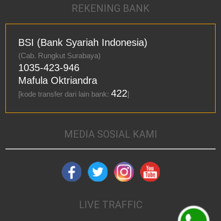
REKENING BANK
BSI (Bank Syariah Indonesia)
(Cab. Rungkut Surabaya)
1035-423-946
Mafula Oktriandra
422
[kode transfer dari lain bank:
]
MEDIA SOSIAL KAMI
LIVE TRAFFIC