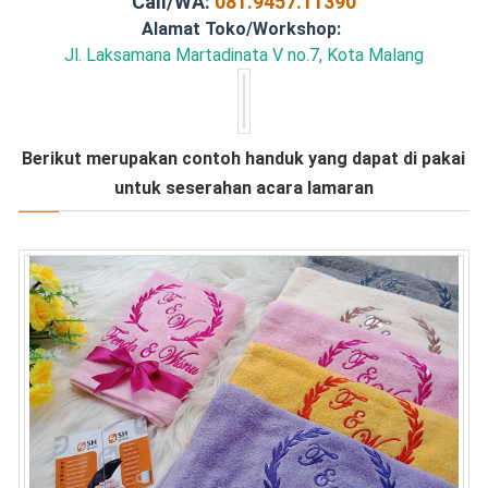
Call/WA:
081.9457.11390
Alamat Toko/Workshop:
Jl. Laksamana Martadinata V no.7, Kota Malang
Berikut merupakan contoh handuk yang dapat di pakai
untuk seserahan acara lamaran