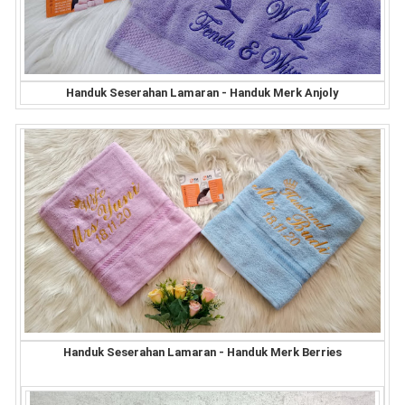
Handuk Seserahan Lamaran - Handuk Merk Anjoly
Handuk Seserahan Lamaran - Handuk Merk Berries