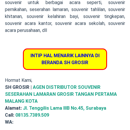
souvenir
untuk berbagai acara seperti,
souvenir
pernikahan
,
seserahan lamaran
,
souvenir tahlilan
,
souvenir
khitanan
,
souvenir kelahiran bayi
, souvenir tingkepan,
souvenir acara kantor, souvenir acara sekolah, souvenir
acara perusahaan, dll
INTIP HAL MENARIK LAINNYA DI
BERANDA SH GROSIR
Hormat Kami,
SH GROSIR |
AGEN DISTRIBUTOR SOUVENIR
SESERAHAN LAMARAN GROSIR TANGAN PERTAMA
MALANG KOTA
Alamat:
Jl. Tenggilis Lama IIIB No.45, Surabaya
Call:
08135.7389.509
WA: