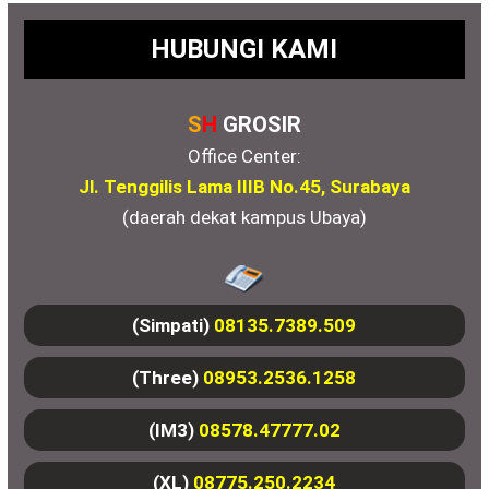
HUBUNGI KAMI
S
H
GROSIR
Office Center:
Jl. Tenggilis Lama IIIB No.45, Surabaya
(daerah dekat kampus Ubaya)
(Simpati)
08135.7389.509
(Three)
08953.2536.1258
(IM3)
08578.47777.02
(XL)
08775.250.2234