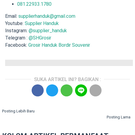
081.22933.1780
Email:
supplierhanduk@gmail.com
Youtube:
Supplier Handuk
Instagram:
@supplier_handuk
Telegram :
@SHGrosir
Facebook:
Grosir Handuk Bordir Souvenir
SUKA ARTIKEL INI? BAGIKAN :
Posting Lebih Baru
Posting Lama