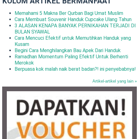
KOLOM ARTIKEL BERMANFAAT
Memahami 5 Makna Ber Qurban Bagi Umat Muslim
Cara Membuat Souvenir Handuk Cupcake Ulang Tahun
3 ALASAN KENAPA BANYAK PERNIKAHAN TERJADI DI
BULAN SYAWAL
Cara Mencuci Efektif untuk Memutihkan Handuk yang
Kusam
Begini Cara Menghilangkan Bau Apek Dari Handuk
Ramadhan Momentum Paling Efektif Untuk Berhenti
Merokok
Berpuasa kok malah naik berat badan?! ini penyebabnya!
Artikel-artikel yang lain »