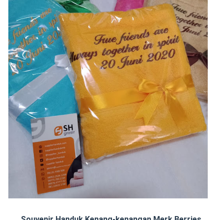
Souvenir Handuk Kenang-kenangan Merk Berries