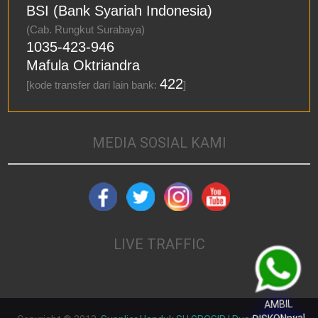
BSI (Bank Syariah Indonesia)
(Cab. Rungkut Surabaya)
1035-423-946
Mafula Oktriandra
422
[kode transfer dari lain bank:
]
MEDIA SOSIAL KAMI
LIVE TRAFFIC
AMBIL
DISKONnya!