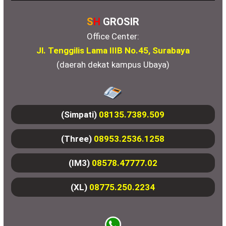
S
H
GROSIR
Office Center:
Jl. Tenggilis Lama IIIB No.45, Surabaya
(daerah dekat kampus Ubaya)
(Simpati)
08135.7389.509
(Three)
08953.2536.1258
(IM3)
08578.47777.02
(XL)
08775.250.2234