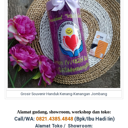
Grosir Souvenir Handuk Kenang-Kenangan Jombang
Alamat gudang, showroom, workshop dan toko:
Call/WA:
0821.4385.4848
(Bpk/Ibu Hadi Iin)
Alamat Toko / Showroom: