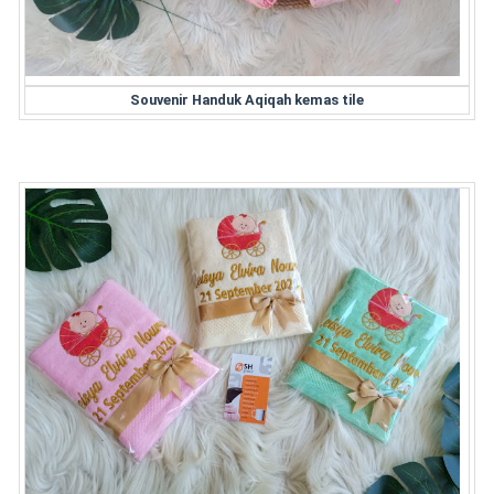
Souvenir Handuk Aqiqah kemas tile