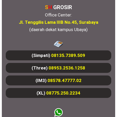
S
H
GROSIR
Office Center:
Jl. Tenggilis Lama IIIB No.45, Surabaya
(daerah dekat kampus Ubaya)
(Simpati)
08135.7389.509
(Three)
08953.2536.1258
(IM3)
08578.47777.02
(XL)
08775.250.2234