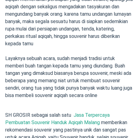
aqiqah dengan sekaligus mengadakan tasyakuran dan
mengundang banyak orang. karena tamu undangan lumayan
banyak, maka segala sesuatu harus di siapkan sedemikian
rupa mulai dari persiapan undangan, tenda, katering,
perkakas ritual aqiqah, hingga souvenir harus diberikan
kepada tamu
Layaknya sebuah acara, sudah menjadi tradisi untuk
memberi buah tangan kepada tamu yang diundang. Buah
tangan yang dimaksud biasanya berupa souvenir, meski ada
beberapa yang memang niat untuk membuat souvenir
sendiri, orang tua yang tidak punya banyak waktu luang juga
bisa membeli souvenir aqiqah secara online
SH GROSIR sebagai salah satu
Jasa Terpercaya
Pembuatan Souvenir Handuk Aqiqah Malang
memberikan
rekomendasi souvenir yang pastinya unik dan sangat pas
untuk acara Aqiqah. yaitu Souvenir handuk. selain souvenir