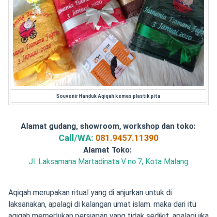
Souvenir Handuk Aqiqah kemas plastik pita
Alamat gudang, showroom, workshop dan toko:
Call/WA:
081.9457.11390
Alamat Toko:
Jl. Laksamana Martadinata V no.7, Kota Malang
Aqiqah merupakan ritual yang di anjurkan untuk di
laksanakan, apalagi di kalangan umat islam. maka dari itu
aqiqah memerlukan persiapan yang tidak sedikit, apalagi jika