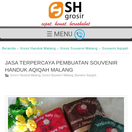
☰ MENU
Beranda
›
Grosir Handuk Malang
›
Grosir Souvenir Malang
›
Souvenir Aqiqah
JASA TERPERCAYA PEMBUATAN SOUVENIR
HANDUK AQIQAH MALANG
Grosir Handuk Malang
,
Grosir Souvenir Malang
,
Souvenir Aqiqah