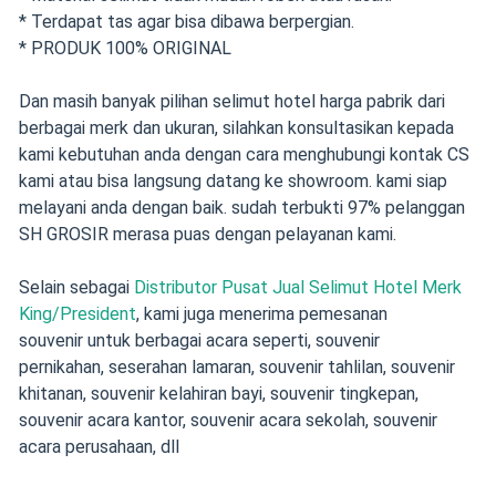
* Terdapat tas agar bisa dibawa berpergian.
* PRODUK 100% ORIGINAL
Dan masih banyak pilihan selimut hotel harga pabrik dari
berbagai merk dan ukuran, silahkan konsultasikan kepada
kami kebutuhan anda dengan cara menghubungi kontak CS
kami atau bisa langsung datang ke showroom. kami siap
melayani anda dengan baik. sudah terbukti 97% pelanggan
SH GROSIR merasa puas dengan pelayanan kami.
Selain sebagai
Distributor Pusat Jual Selimut Hotel Merk
King/President
, kami juga menerima pemesanan
souvenir
untuk berbagai acara seperti,
souvenir
pernikahan
,
seserahan lamaran
,
souvenir tahlilan
,
souvenir
khitanan
,
souvenir kelahiran bayi
, souvenir tingkepan,
souvenir acara kantor, souvenir acara sekolah, souvenir
acara perusahaan, dll