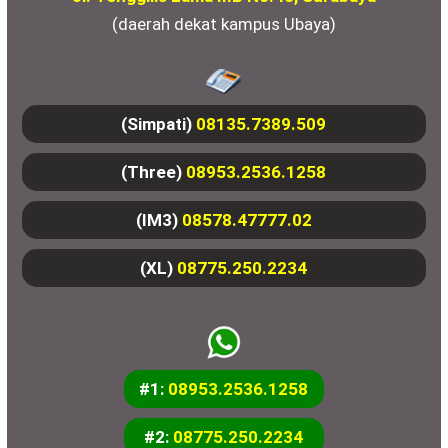
(daerah dekat kampus Ubaya)
(Simpati)
08135.7389.509
(Three)
08953.2536.1258
(IM3)
08578.47777.02
(XL)
08775.250.2234
#1:
08953.2536.1258
#2:
08775.250.2234