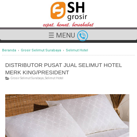
☰ MENU
Beranda
›
Grosir Selimut Surabaya
›
Selimut Hotel
DISTRIBUTOR PUSAT JUAL SELIMUT HOTEL
MERK KING/PRESIDENT
Grosir Selimut Surabaya
,
Selimut Hotel