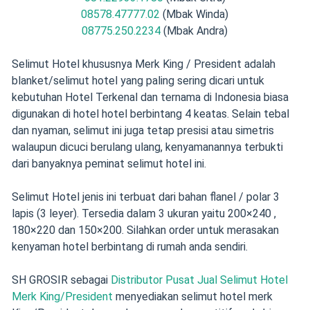
08578.47777.02
(Mbak Winda)
08775.250.2234
(Mbak Andra)
Selimut Hotel khususnya Merk King / President adalah
blanket/selimut hotel yang paling sering dicari untuk
kebutuhan Hotel Terkenal dan ternama di Indonesia biasa
digunakan di hotel hotel berbintang 4 keatas. Selain tebal
dan nyaman, selimut ini juga tetap presisi atau simetris
walaupun dicuci berulang ulang, kenyamanannya terbukti
dari banyaknya peminat selimut hotel ini.
Selimut Hotel jenis ini terbuat dari bahan flanel / polar 3
lapis (3 leyer). Tersedia dalam 3 ukuran yaitu 200×240 ,
180×220 dan 150×200. Silahkan order untuk merasakan
kenyaman hotel berbintang di rumah anda sendiri.
SH GROSIR sebagai
Distributor Pusat Jual Selimut Hotel
Merk King/President
menyediakan selimut hotel merk