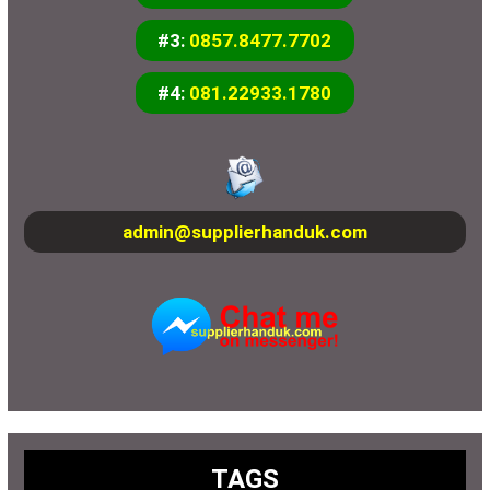
#3:
0857.8477.7702
#4:
081.22933.1780
admin@supplierhanduk.com
TAGS