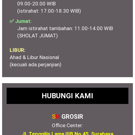
09.00-20.00 WIB
(istirahat: 17.00-18.30 WIB)
✅ Jumat:
Jam istirahat tambahan: 11.00-14.00 WIB
(SHOLAT JUMAT)
LIBUR:
Ahad & Libur Nasional
(kecuali ada perjanjian)
HUBUNGI KAMI
S
H
GROSIR
Office Center:
Jl. Tenggilis Lama IIIB No.45, Surabaya