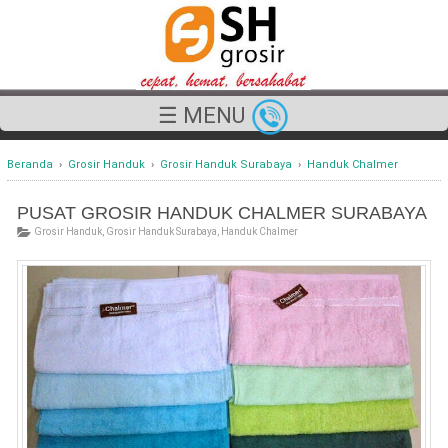
☰ MENU
Beranda
›
Grosir Handuk
›
Grosir Handuk Surabaya
›
Handuk Chalmer
PUSAT GROSIR HANDUK CHALMER SURABAYA
Grosir Handuk
,
Grosir Handuk Surabaya
,
Handuk Chalmer