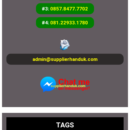
#3:
0857.8477.7702
#4:
081.22933.1780
admin@supplierhanduk.com
TAGS