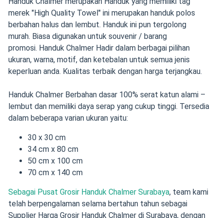
Handuk Chalmer merupakan Handuk yang memiliki tag
merek "High Quality Towel" ini merupakan handuk polos
berbahan halus dan lembut. Handuk ini pun tergolong
murah. Biasa digunakan untuk souvenir / barang
promosi. Handuk Chalmer Hadir dalam berbagai pilihan
ukuran, warna, motif, dan ketebalan untuk semua jenis
keperluan anda. Kualitas terbaik dengan harga terjangkau.
Handuk Chalmer Berbahan dasar 100% serat katun alami –
lembut dan memiliki daya serap yang cukup tinggi. Tersedia
dalam beberapa varian ukuran yaitu:
30 x 30 cm
34 cm x 80 cm
50 cm x 100 cm
70 cm x 140 cm
Sebagai Pusat Grosir Handuk Chalmer Surabaya
, team kami
telah berpengalaman selama bertahun tahun sebagai
Supplier Harga Grosir Handuk Chalmer di Surabaya, dengan