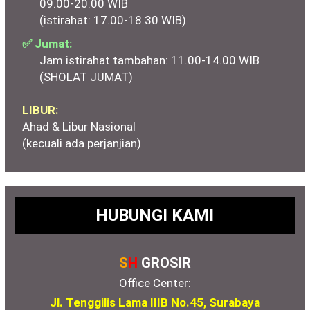
09.00-20.00 WIB
(istirahat: 17.00-18.30 WIB)
✅ Jumat:
Jam istirahat tambahan: 11.00-14.00 WIB
(SHOLAT JUMAT)
LIBUR:
Ahad & Libur Nasional
(kecuali ada perjanjian)
HUBUNGI KAMI
S
H
GROSIR
Office Center:
Jl. Tenggilis Lama IIIB No.45, Surabaya