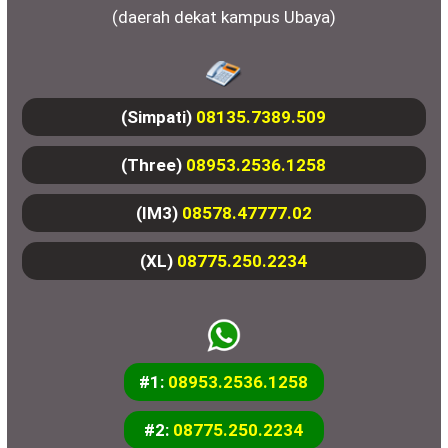
(daerah dekat kampus Ubaya)
(Simpati)
08135.7389.509
(Three)
08953.2536.1258
(IM3)
08578.47777.02
(XL)
08775.250.2234
#1:
08953.2536.1258
#2:
08775.250.2234