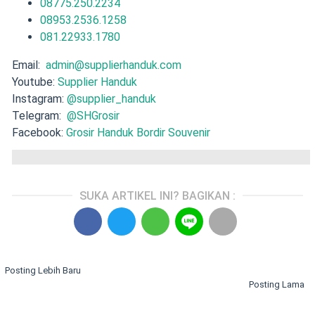
08775.250.2234
08953.2536.1258
081.22933.1780
Email:
admin@supplierhanduk.com
Youtube:
Supplier Handuk
Instagram:
@supplier_handuk
Telegram:
@SHGrosir
Facebook:
Grosir Handuk Bordir Souvenir
SUKA ARTIKEL INI? BAGIKAN :
Posting Lebih Baru
Posting Lama