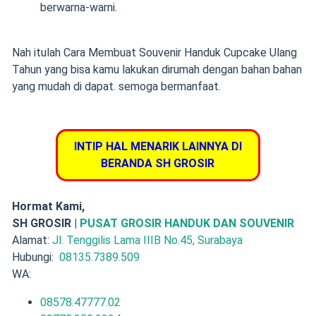
berwarna-warni.
Nah itulah Cara Membuat Souvenir Handuk Cupcake Ulang
Tahun yang bisa kamu lakukan dirumah dengan bahan bahan
yang mudah di dapat. semoga bermanfaat.
INTIP HAL MENARIK LAINNYA DI
BERANDA SH GROSIR
Hormat Kami,
SH GROSIR |
PUSAT GROSIR HANDUK DAN SOUVENIR
Alamat:
Jl. Tenggilis Lama IIIB No.45, Surabaya
Hubungi:
08135.7389.509
WA:
08578.47777.02