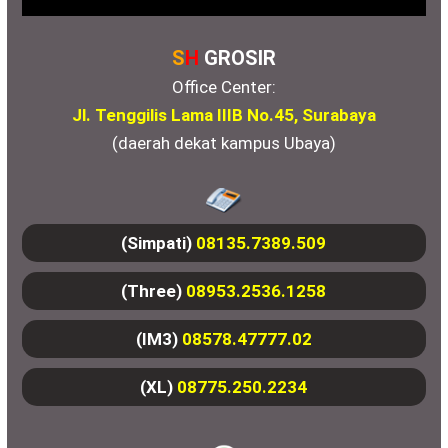
S
H
GROSIR
Office Center:
Jl. Tenggilis Lama IIIB No.45, Surabaya
(daerah dekat kampus Ubaya)
(Simpati)
08135.7389.509
(Three)
08953.2536.1258
(IM3)
08578.47777.02
(XL)
08775.250.2234