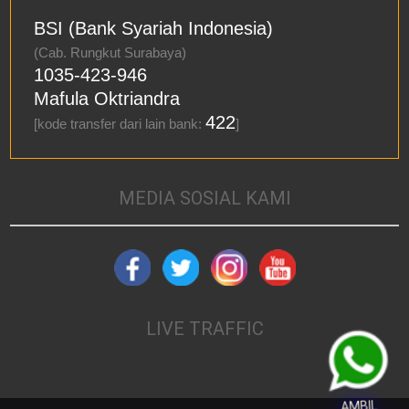
BSI (Bank Syariah Indonesia)
(Cab. Rungkut Surabaya)
1035-423-946
Mafula Oktriandra
422
[kode transfer dari lain bank:
]
MEDIA SOSIAL KAMI
LIVE TRAFFIC
AMBIL