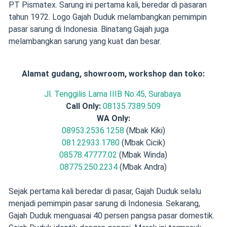
PT Pismatex. Sarung ini pertama kali, beredar di pasaran
tahun 1972. Logo Gajah Duduk melambangkan pemimpin
pasar sarung di Indonesia. Binatang Gajah juga
melambangkan sarung yang kuat dan besar.
Alamat gudang, showroom, workshop dan toko:
Jl. Tenggilis Lama IIIB No.45, Surabaya
Call Only:
08135.7389.509
WA Only:
08953.2536.1258
(Mbak Kiki)
081.22933.1780
(Mbak Cicik)
08578.47777.02
(Mbak Winda)
08775.250.2234
(Mbak Andra)
Sejak pertama kali beredar di pasar, Gajah Duduk selalu
menjadi pemimpin pasar sarung di Indonesia. Sekarang,
Gajah Duduk menguasai 40 persen pangsa pasar domestik.