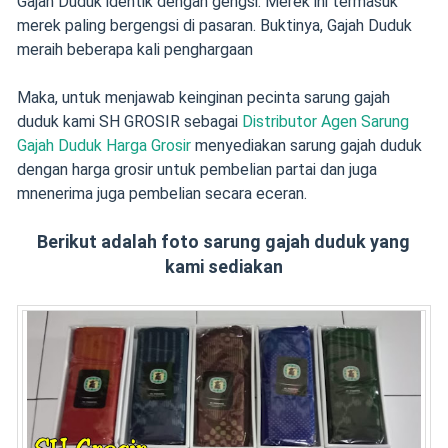
Gajah Duduk identik dengan gengsi. Merek ini termasuk
merek paling bergengsi di pasaran. Buktinya, Gajah Duduk
meraih beberapa kali penghargaan
Maka, untuk menjawab keinginan pecinta sarung gajah
duduk kami SH GROSIR sebagai
Distributor Agen Sarung
Gajah Duduk Harga Grosir
menyediakan sarung gajah duduk
dengan harga grosir untuk pembelian partai dan juga
mnenerima juga pembelian secara eceran.
Berikut adalah foto sarung gajah duduk yang
kami sediakan