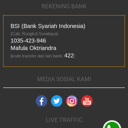
REKENING BANK
BSI (Bank Syariah Indonesia)
(Cab. Rungkut Surabaya)
1035-423-946
Mafula Oktriandra
422
[kode transfer dari lain bank:
]
MEDIA SOSIAL KAMI
LIVE TRAFFIC