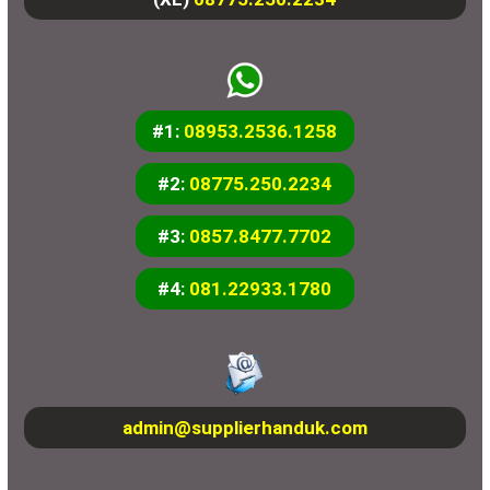
#1:
08953.2536.1258
#2:
08775.250.2234
#3:
0857.8477.7702
#4:
081.22933.1780
admin@supplierhanduk.com