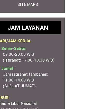
SITE MAPS
JAM LAYANAN
ARI/JAM KERJA:
 Senin-Sabtu:
09.00-20.00 WIB
(istirahat: 17.00-18.30 WIB)
 Jumat:
Jam istirahat tambahan:
11.00-14.00 WIB
(SHOLAT JUMAT)
IBUR:
had & Libur Nasional