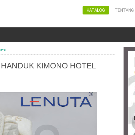
KATALOG
TENTANG 
baya
R HANDUK KIMONO HOTEL