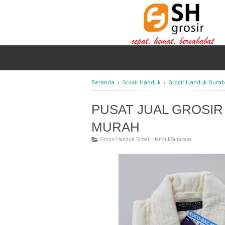
Beranda
›
Grosir Handuk
›
Grosir Handuk Sura
PUSAT JUAL GROSI
MURAH
Grosir Handuk
,
Grosir Handuk Surabaya