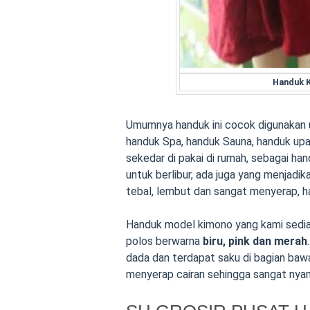
Handuk 
Umumnya handuk ini cocok digunakan u
handuk Spa, handuk Sauna, handuk upac
sekedar di pakai di rumah, sebagai ha
untuk berlibur, ada juga yang menjad
tebal, lembut dan sangat menyerap, h
Handuk model kimono yang kami sedi
polos berwarna
biru, pink dan merah
dada dan terdapat saku di bagian bawa
menyerap cairan sehingga sangat nyam