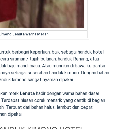
Kimono Lenuta Warna Merah
ntuk berbagai keperluan, baik sebagai handuk hotel,
ara siraman / tujuh bulanan, handuk Renang, atau
nduk baju mandi biasa. Atau mungkin di bawa ke pantai
ikannya sebagai seserahan handuk kimono. Dengan bahan
anduk kimono sangat nyaman dipakai.
akan merk
Lenuta
hadir dengan warna bahan dasar
. Terdapat hiasan corak menarik yang cantik di bagian
h. Terbuat dari bahan halus, lembut dan cepat
an dipakai.