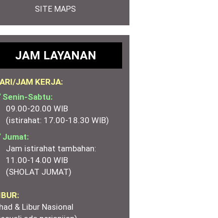
SITE MAPS
JAM LAYANAN
ARI/JAM KERJA:
 Senin-Sabtu:
09.00-20.00 WIB
(istirahat: 17.00-18.30 WIB)
 Jumat:
Jam istirahat tambahan:
11.00-14.00 WIB
(SHOLAT JUMAT)
IBUR:
had & Libur Nasional