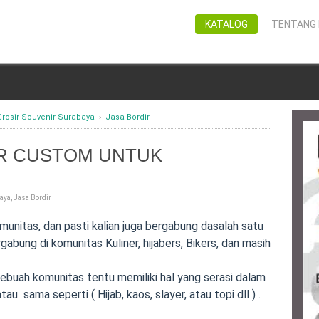
KATALOG
TENTANG 
Grosir Souvenir Surabaya
›
Jasa Bordir
IR CUSTOM UNTUK
baya
,
Jasa Bordir
omunitas, dan pasti kalian juga bergabung dasalah satu
abung di komunitas Kuliner, hijabers, Bikers, dan masih
sebuah komunitas tentu memiliki hal yang serasi dalam
au sama seperti ( Hijab, kaos, slayer, atau topi dll ) .