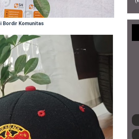
(
i Bordir Komunitas