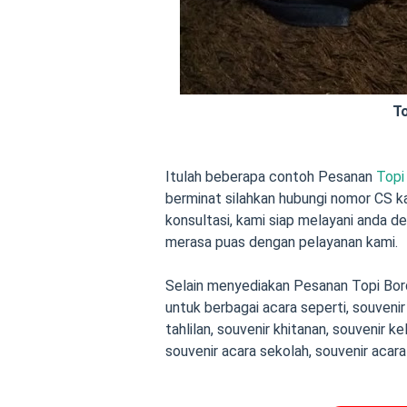
To
Itulah beberapa contoh Pesanan
Topi
berminat silahkan hubungi nomor CS k
konsultasi, kami siap melayani anda 
merasa puas dengan pelayanan kami.
Selain menyediakan
Pesanan Topi Bor
untuk berbagai acara seperti,
souvenir
tahlilan
,
souvenir khitanan
,
souvenir kel
souvenir acara sekolah, souvenir acara