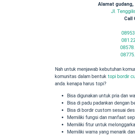
Alamat gudang,
Jl. Tenggil
Call 
08953
081.2
08578.
08775
Nah untuk menjawab kebutuhan komun
komunitas dalam bentuk
topi bordir 
anda. kenapa harus topi?
Bisa digunakan untuk pria dan wa
Bisa di padu padankan dengan 
Bisa di bordir custom sesuai de
Memiliki fungsi dan manfaat sepe
Memiliki fitur untuk melonggar
Memiliki warna yang menarik da