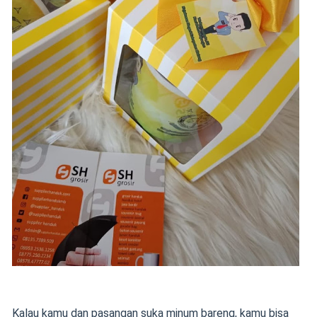
Kalau kamu dan pasangan suka minum bareng, kamu bisa