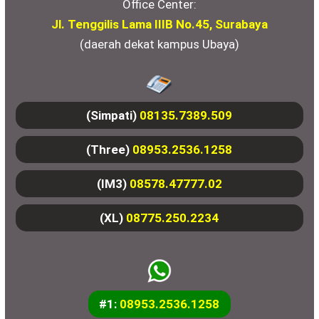
Office Center:
Jl. Tenggilis Lama IIIB No.45, Surabaya
(daerah dekat kampus Ubaya)
(Simpati)
08135.7389.509
(Three)
08953.2536.1258
(IM3)
08578.47777.02
(XL)
08775.250.2234
#1:
08953.2536.1258