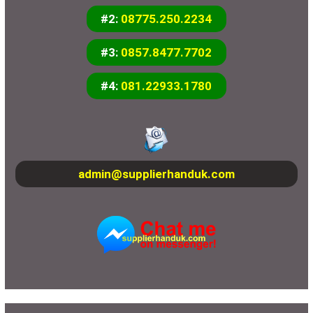
#2:
08775.250.2234
#3:
0857.8477.7702
#4:
081.22933.1780
admin@supplierhanduk.com