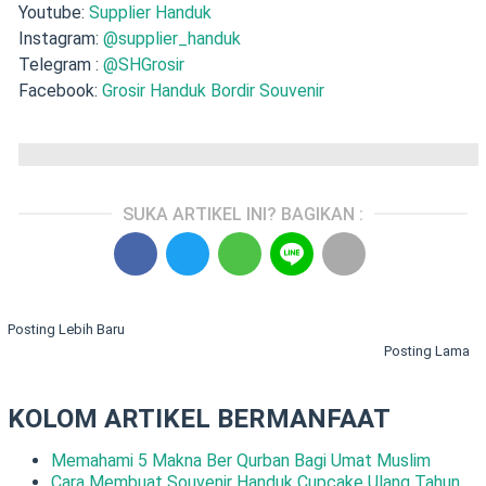
Youtube:
Supplier Handuk
Instagram:
@supplier_handuk
Telegram :
@SHGrosir
Facebook:
Grosir Handuk Bordir Souvenir
SUKA ARTIKEL INI? BAGIKAN :
Posting Lebih Baru
Posting Lama
KOLOM ARTIKEL BERMANFAAT
Memahami 5 Makna Ber Qurban Bagi Umat Muslim
Cara Membuat Souvenir Handuk Cupcake Ulang Tahun