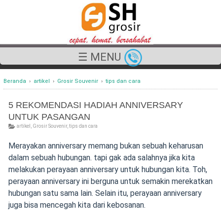
☰ MENU
Beranda
›
artikel
›
Grosir Souvenir
›
tips dan cara
5 REKOMENDASI HADIAH ANNIVERSARY
UNTUK PASANGAN
artikel
,
Grosir Souvenir
,
tips dan cara
Merayakan anniversary memang bukan sebuah keharusan
dalam sebuah hubungan. tapi gak ada salahnya jika kita
melakukan perayaan anniversary untuk hubungan kita. Toh,
perayaan anniversary ini berguna untuk semakin merekatkan
hubungan satu sama lain. Selain itu, perayaan anniversary
juga bisa mencegah kita dari kebosanan.