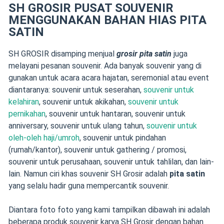
SH GROSIR PUSAT SOUVENIR
MENGGUNAKAN BAHAN HIAS PITA
SATIN
SH GROSIR disamping menjual
grosir pita satin
juga
melayani pesanan souvenir. Ada banyak souvenir yang di
gunakan untuk acara acara hajatan, seremonial atau event
diantaranya: souvenir untuk seserahan,
souvenir untuk
kelahiran
, souvenir untuk akikahan,
souvenir untuk
pernikahan
, souvenir untuk hantaran, souvenir untuk
anniversary, souvenir untuk ulang tahun,
souvenir untuk
oleh-oleh haji/umroh
, souvenir untuk pindahan
(rumah/kantor), souvenir untuk gathering / promosi,
souvenir untuk perusahaan, souvenir untuk tahlilan, dan lain-
lain. Namun ciri khas souvenir SH Grosir adalah
pita satin
yang selalu hadir guna mempercantik souvenir.
Diantara foto foto yang kami tampilkan dibawah ini adalah
beberapa produk souvenir karya SH Grosir dengan bahan