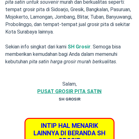
pita satin untuk souvenir
murah dan berkualitas seperti:
tempat grosir pita di Sidoarjo, Gresik, Bangkalan, Pasuruan,
Mojokerto, Lamongan, Jombang, Blitar, Tuban, Banyuwangi,
Probolinggo, dan tempat-tempat jual grosir pita di sekitar
Kota Surabaya lainnya.
Sekian info singkat dari kami
SH Grosir
. Semoga bisa
memberikan kemudahan bagi Anda dalam memenuhi
kebutuhan
pita satin harga grosir murah berkualitas
.
Salam,
PUSAT GROSIR PITA SATIN
SH GROSIR
INTIP HAL MENARIK
LAINNYA DI BERANDA SH