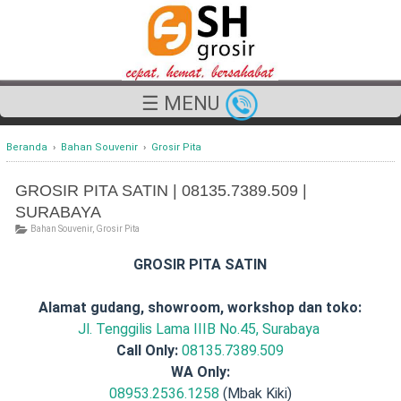
☰ MENU
Beranda
›
Bahan Souvenir
›
Grosir Pita
GROSIR PITA SATIN | 08135.7389.509 |
SURABAYA
Bahan Souvenir
,
Grosir Pita
GROSIR PITA SATIN
Alamat gudang, showroom, workshop dan toko:
Jl. Tenggilis Lama IIIB No.45, Surabaya
Call Only:
08135.7389.509
WA Only:
08953.2536.1258
(Mbak Kiki)