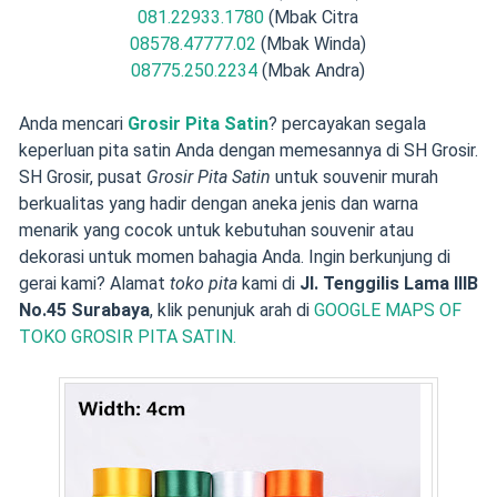
081.22933.1780
(Mbak Citra
08578.47777.02
(Mbak Winda)
08775.250.2234
(Mbak Andra)
Anda mencari
Grosir Pita Satin
? percayakan segala
keperluan pita satin Anda dengan memesannya di SH Grosir.
SH Grosir, pusat
Grosir Pita Satin
untuk souvenir murah
berkualitas yang hadir dengan aneka jenis dan warna
menarik yang cocok untuk kebutuhan souvenir atau
dekorasi untuk momen bahagia Anda. Ingin berkunjung di
gerai kami? Alamat
toko pita
kami di
Jl. Tenggilis Lama IIIB
No.45 Surabaya
, klik penunjuk arah di
GOOGLE MAPS OF
TOKO GROSIR PITA SATIN.