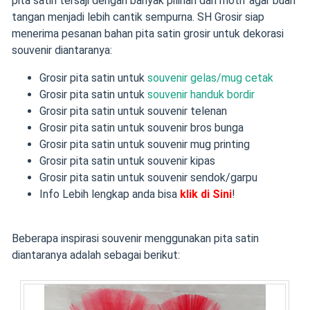
pita satin tersaji dengan banyak pilihan dan motif agar buah
tangan menjadi lebih cantik sempurna. SH Grosir siap
menerima pesanan bahan pita satin grosir untuk dekorasi
souvenir diantaranya:
Grosir pita satin untuk
souvenir gelas/mug cetak
Grosir pita satin untuk
souvenir handuk bordir
Grosir pita satin untuk souvenir telenan
Grosir pita satin untuk souvenir bros bunga
Grosir pita satin untuk souvenir mug printing
Grosir pita satin untuk souvenir kipas
Grosir pita satin untuk souvenir sendok/garpu
Info Lebih lengkap anda bisa
klik di Sini
!
Beberapa inspirasi souvenir menggunakan pita satin
diantaranya adalah sebagai berikut: