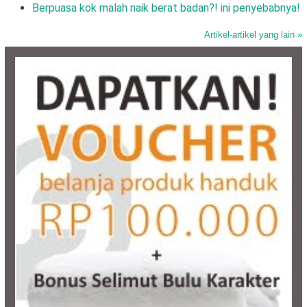
Berpuasa kok malah naik berat badan?! ini penyebabnya!
Artikel-artikel yang lain »