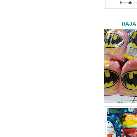
bentuk ku
RAJA