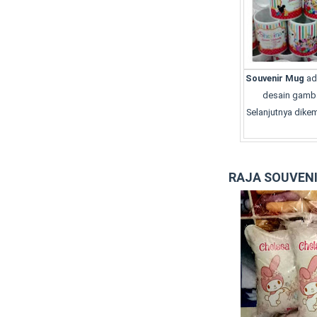
Souvenir Mug
ad
desain gamba
Selanjutnya dikem
RAJA SOUVEN