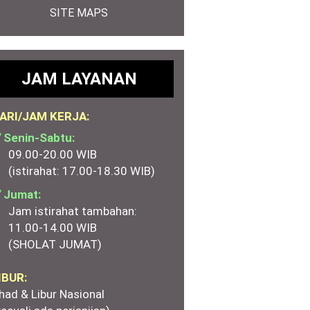
SITE MAPS
JAM LAYANAN
ARI/JAM KERJA:
 Senin-Sabtu:
09.00-20.00 WIB
(istirahat: 17.00-18.30 WIB)
 Jumat:
Jam istirahat tambahan:
11.00-14.00 WIB
(SHOLAT JUMAT)
IBUR:
had & Libur Nasional