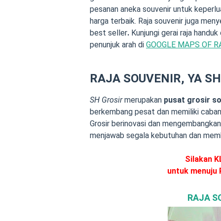
pesanan aneka souvenir untuk keperlua
harga terbaik. Raja souvenir juga meny
best seller
.
Kunjungi gerai raja handuk 
penunjuk arah di
GOOGLE MAPS OF R
RAJA SOUVENIR, YA
SH
SH Grosir
merupakan
pusat grosir s
berkembang pesat dan memiliki caban
Grosir berinovasi dan mengembangkan
menjawab segala kebutuhan
dan mem
Silakan 
untuk menuju 
RAJA S