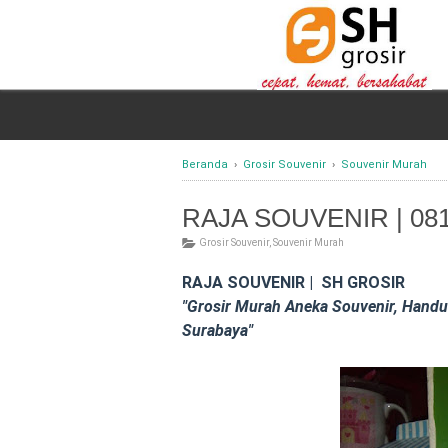
Beranda
›
Grosir Souvenir
›
Souvenir Murah
RAJA SOUVENIR | 081
Grosir Souvenir
,
Souvenir Murah
RAJA SOUVENIR | SH GROSIR
"Grosir Murah Aneka Souvenir, Handuk
Surabaya"