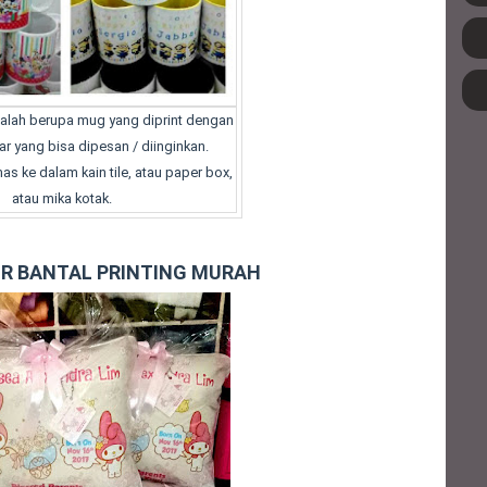
alah berupa mug yang diprint dengan
r yang bisa dipesan / diinginkan.
as ke dalam kain tile, atau paper box,
atau mika kotak.
IR BANTAL PRINTING MURAH