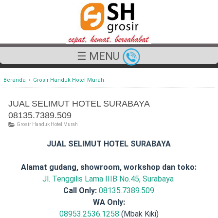
☰ MENU
Beranda
›
Grosir Handuk Hotel Murah
JUAL SELIMUT HOTEL SURABAYA
08135.7389.509
Grosir Handuk Hotel Murah
JUAL SELIMUT HOTEL SURABAYA
Alamat gudang, showroom, workshop dan toko:
Jl. Tenggilis Lama IIIB No.45, Surabaya
Call Only:
08135.7389.509
WA Only:
08953.2536.1258
(Mbak Kiki)