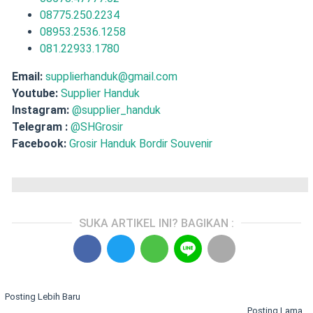
08775.250.2234
08953.2536.1258
081.22933.1780
Email:
supplierhanduk@gmail.com
Youtube:
Supplier Handuk
Instagram:
@supplier_handuk
Telegram :
@SHGrosir
Facebook:
Grosir Handuk Bordir Souvenir
SUKA ARTIKEL INI? BAGIKAN :
Posting Lebih Baru
Posting Lama