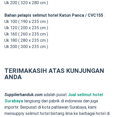
Uk 200 ( 320 x 280 cm )
Bahan pelapis selimut hotel Katun Panca / CVC155
:
Uk 100 ( 190 x 235 cm )
Uk 120 ( 200 x 235 cm )
Uk 160 ( 260 x 235 cm )
Uk 180 ( 280 x 235 cm )
Uk 200 ( 300 x 235 cm )
TERIMAKASIH ATAS KUNJUNGAN
ANDA
Supplierhanduk.com
adalah pusat
Jual selimut hotel
Surabaya
langsung dari pabrik di indonesia dan juga
importir. Berpusat di kota pahlawan Surabaya, kami
mensupply selimut hotel bintang lima ke berbagai hotel di