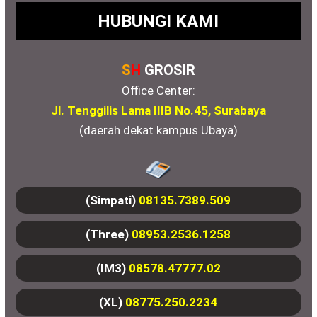
HUBUNGI KAMI
S
H
GROSIR
Office Center:
Jl. Tenggilis Lama IIIB No.45, Surabaya
(daerah dekat kampus Ubaya)
(Simpati)
08135.7389.509
(Three)
08953.2536.1258
(IM3)
08578.47777.02
(XL)
08775.250.2234