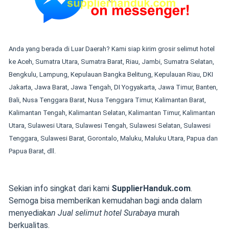
Anda yang berada di Luar Daerah? Kami siap kirim grosir
selimut hotel
ke Aceh, Sumatra Utara, Sumatra Barat, Riau, Jambi, Sumatra Selatan,
Bengkulu, Lampung, Kepulauan Bangka Belitung, Kepulauan Riau, DKI
Jakarta, Jawa Barat, Jawa Tengah, DI Yogyakarta, Jawa Timur, Banten,
Bali, Nusa Tenggara Barat, Nusa Tenggara Timur, Kalimantan Barat,
Kalimantan Tengah, Kalimantan Selatan, Kalimantan Timur, Kalimantan
Utara, Sulawesi Utara, Sulawesi Tengah, Sulawesi Selatan, Sulawesi
Tenggara, Sulawesi Barat, Gorontalo, Maluku, Maluku Utara, Papua dan
Papua Barat, dll.
Sekian info singkat dari kami
SupplierHanduk.com
.
Semoga bisa memberikan kemudahan bagi anda dalam
menyediaka
n Jual selimut hotel Surabaya
murah
berkualitas.