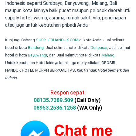
Indonesia seperti Surabaya, Banyuwangi, Malang, Bali
maupun kota lainnya baik pusat maupun pelosok daerah utk
supply hotel, wisma, asrama, rumah sakit, vila, penginapan
atau juga untuk kebutuhan pribadi Anda.
Kunjungi Cabang
SUPPLIERHANDUK.COM
di kota Anda: Jual selimut
hotel di kota
Bandung
, Jual
selimut hotel
di kota
Denpasar
,
Jual
selimut
hotel
di kota
Bayuwangi
, dan Jual
selimut hotel
di kota
Malang
.
Untuk kebutuhan Hotel lainnya kami juga menyediakan GROSIR
HANDUK HOTEL MURAH BERKUALITAS,
Klik Handuk Hotel bermerk dan
terlaris
.
Respon cepat:
08135.7389.509
(Call Only)
08953.2536.1258
(WA Only)