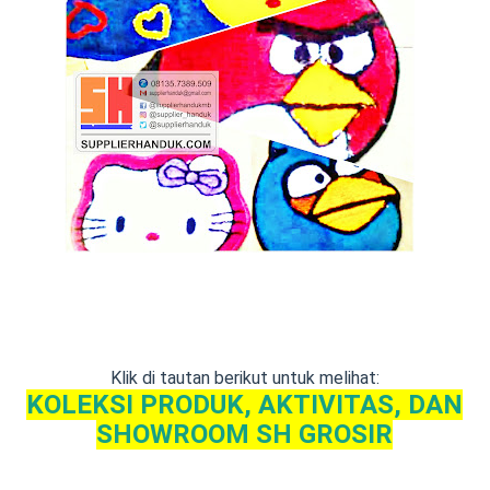
Klik di tautan berikut untuk melihat: