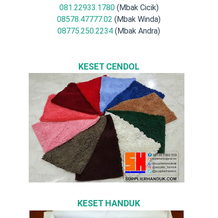
081.22933.1780
(Mbak Cicik)
08578.47777.02
(Mbak Winda)
08775.250.2234
(Mbak Andra)
KESET CENDOL
KESET HANDUK