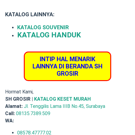
KATALOG LAINNYA:
KATALOG SOUVENIR
KATALOG HANDUK
INTIP HAL MENARIK
LAINNYA DI BERANDA SH
GROSIR
Hormat Kami,
SH GROSIR |
KATALOG KESET MURAH
Alamat:
Jl. Tenggilis Lama IIIB No.45, Surabaya
Call:
08135.7389.509
WA:
08578.47777.02