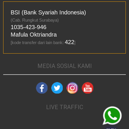
BSI (Bank Syariah Indonesia)
(Cab. Rungkut Surabaya)
1035-423-946
Mafula Oktriandra
422
[kode transfer dari lain bank:
]
MEDIA SOSIAL KAMI
LIVE TRAFFIC