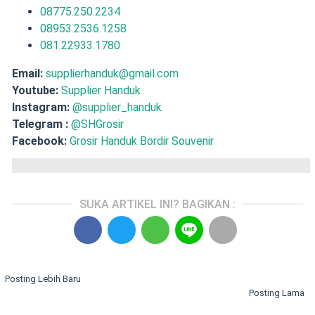
08775.250.2234
08953.2536.1258
081.22933.1780
Email:
supplierhanduk@gmail.com
Youtube:
Supplier Handuk
Instagram:
@supplier_handuk
Telegram :
@SHGrosir
Facebook:
Grosir Handuk Bordir Souvenir
SUKA ARTIKEL INI? BAGIKAN :
Posting Lebih Baru
Posting Lama