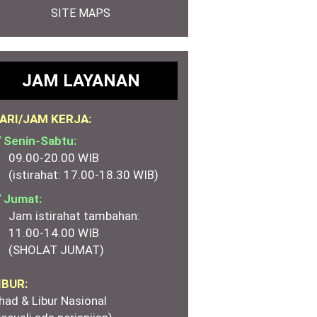
SITE MAPS
JAM LAYANAN
ARI/JAM KERJA:
 Senin-Sabtu:
09.00-20.00 WIB
(istirahat: 17.00-18.30 WIB)
 Jumat:
Jam istirahat tambahan:
11.00-14.00 WIB
(SHOLAT JUMAT)
IBUR:
had & Libur Nasional