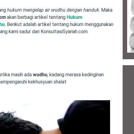
tang
hukum mengelap air wudhu dengan handuk
. Maka
com
akan berbagi artikel tentang
Hukum
hu
. Berikut adalah artikel tentang hukum menggunakan
ang kami sadur dari KonsultasiSyariah.com.
etika masih ada
wudhu
, kadang merasa kedinginan
 mempengaruhi kekhusyuan shalat