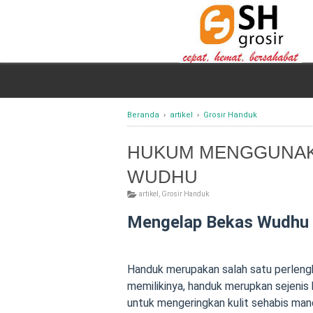
Beranda
›
artikel
›
Grosir Handuk
HUKUM MENGGUNAK
WUDHU
artikel
,
Grosir Handuk
Mengelap Bekas Wudhu
Handuk merupakan salah satu perleng
memilikinya, handuk merupkan sejenis
untuk mengeringkan kulit sehabis mand