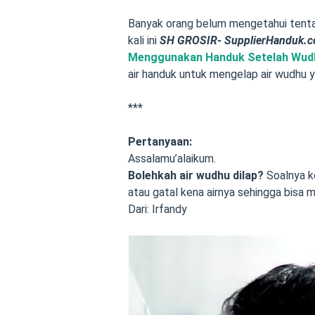
Banyak orang belum mengetahui ten
kali ini
SH GROSIR- SupplierHanduk.
Menggunakan Handuk Setelah Wud
air handuk untuk mengelap air wudhu y
***
Pertanyaan:
Assalamu’alaikum.
Bolehkah air wudhu dilap
?
Soalnya k
atau gatal kena airnya sehingga bisa
Dari: Irfandy