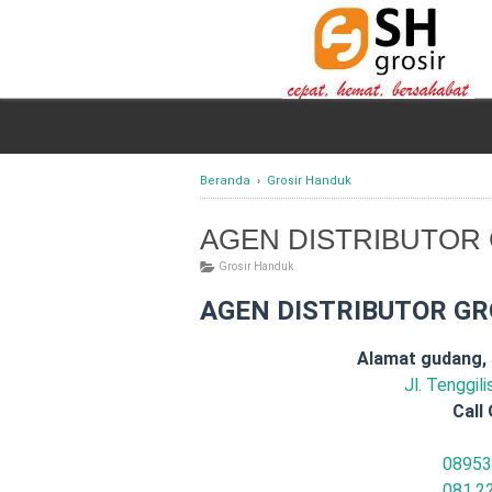
Beranda
›
Grosir Handuk
AGEN DISTRIBUTOR
Grosir Handuk
AGEN DISTRIBUTOR GR
Alamat gudang,
Jl. Tenggil
Call 
08953
081.2