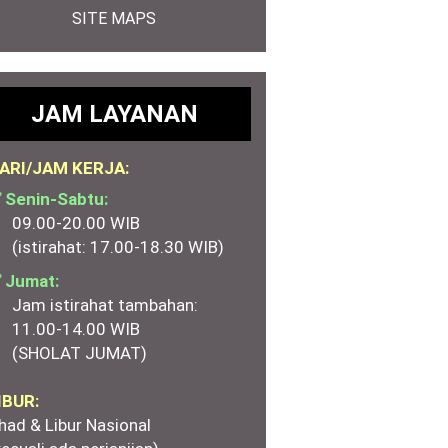
SITE MAPS
JAM LAYANAN
ARI/JAM KERJA:
 Senin-Sabtu:
09.00-20.00 WIB
(istirahat: 17.00-18.30 WIB)
 Jumat:
Jam istirahat tambahan:
11.00-14.00 WIB
(SHOLAT JUMAT)
IBUR:
had & Libur Nasional