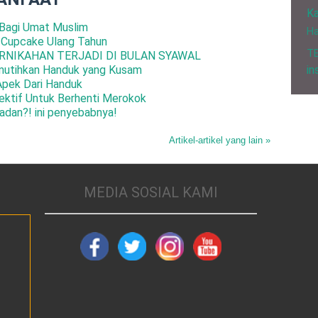
Ka
Bagi Umat Muslim
H
 Cupcake Ulang Tahun
T
RNIKAHAN TERJADI DI BULAN SYAWAL
in
mutihkan Handuk yang Kusam
Apek Dari Handuk
ktif Untuk Berhenti Merokok
adan?! ini penyebabnya!
Artikel-artikel yang lain »
MEDIA SOSIAL KAMI