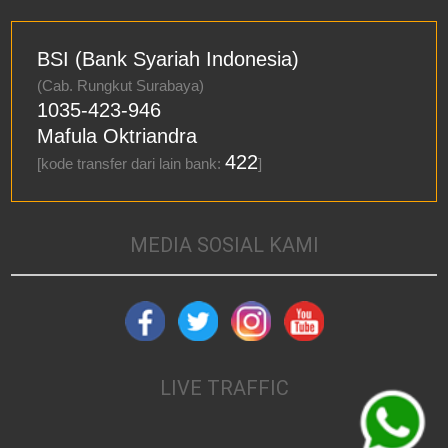
BSI (Bank Syariah Indonesia)
(Cab. Rungkut Surabaya)
1035-423-946
Mafula Oktriandra
422
[kode transfer dari lain bank:
]
MEDIA SOSIAL KAMI
LIVE TRAFFIC