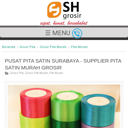
☰ MENU
Beranda
›
Grosir Pita
›
Grosir Pita Murah
›
Pita Murah
PUSAT PITA SATIN SURABAYA - SUPPLIER PITA
SATIN MURAH GROSIR
Grosir Pita
,
Grosir Pita Murah
,
Pita Murah