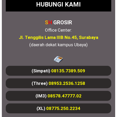
HUBUNGI KAMI
S
H
GROSIR
Office Center:
Jl. Tenggilis Lama IIIB No.45, Surabaya
(daerah dekat kampus Ubaya)
(Simpati)
08135.7389.509
(Three)
08953.2536.1258
(IM3)
08578.47777.02
(XL)
08775.250.2234