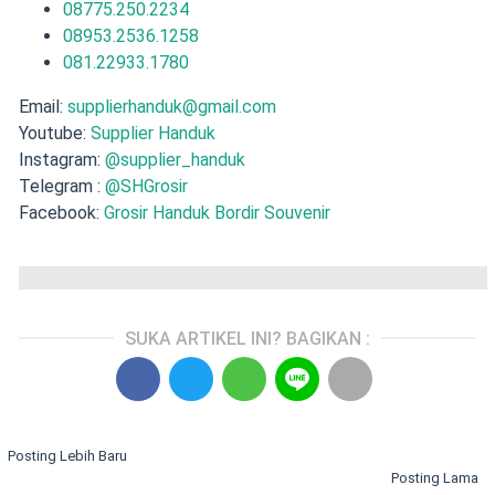
08775.250.2234
08953.2536.1258
081.22933.1780
Email:
supplierhanduk@gmail.com
Youtube:
Supplier Handuk
Instagram:
@supplier_handuk
Telegram :
@SHGrosir
Facebook:
Grosir Handuk Bordir Souvenir
SUKA ARTIKEL INI? BAGIKAN :
Posting Lebih Baru
Posting Lama