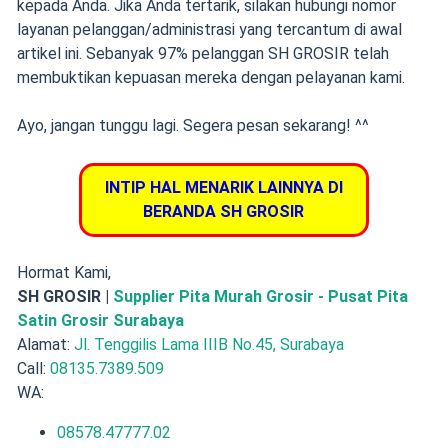
kepada Anda. Jika Anda tertarik, silakan hubungi nomor
layanan pelanggan/administrasi yang tercantum di awal
artikel ini. Sebanyak 97% pelanggan SH GROSIR telah
membuktikan kepuasan mereka dengan pelayanan kami.
Ayo, jangan tunggu lagi. Segera pesan sekarang! ^^
INTIP HAL MENARIK LAINNYA DI
BERANDA SH GROSIR
Hormat Kami,
SH GROSIR |
Supplier Pita Murah Grosir - Pusat Pita
Satin Grosir Surabaya
Alamat:
Jl. Tenggilis Lama IIIB No.45, Surabaya
Call:
08135.7389.509
WA:
08578.47777.02