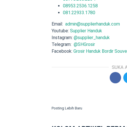
08953.2536.1258
081.22933.1780
Email:
admin@supplierhanduk.com
Youtube:
Supplier Handuk
Instagram:
@supplier_handuk
Telegram:
@SHGrosir
Facebook:
Grosir Handuk Bordir Souve
SUKA A
Posting Lebih Baru