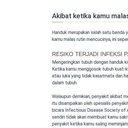
Akibat ketika kamu mal
Handuk merupakan salah satu benda ya
kamu malas rutin mencucinya, ini seper
RESIKO TERJADI INFEKSI P
Mengeringkan tubuh dengan handuk kot
Ketika kamu menggosok tubuh kuat-kua
atau luka yang tidak kasatmata dan hal
dalam tubuh.
Walaupun demikian, penyakit akibat m
itu disampaikan oleh spesialis penyak
bicara Infectious Disease Society of 
sendiri tidak akan membuat kamu sakit
penyakit ketika kamu saling meminjam