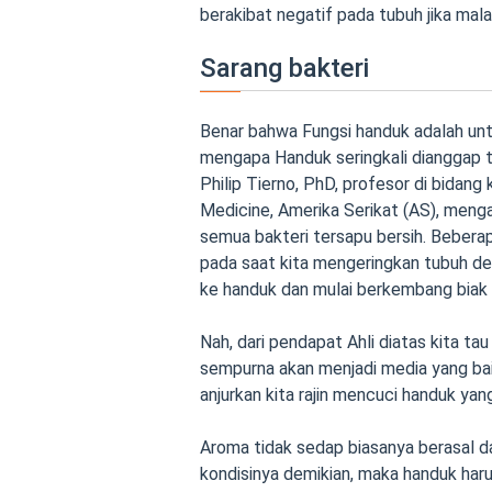
berakibat negatif pada tubuh jika mal
Sarang bakteri
Benar bahwa Fungsi handuk adalah unt
mengapa Handuk seringkali dianggap ti
Philip Tierno, PhD, profesor di bidang 
Medicine, Amerika Serikat (AS), meng
semua bakteri tersapu bersih. Beberapa
pada saat kita mengeringkan tubuh den
ke handuk dan mulai berkembang biak 
Nah, dari pendapat Ahli diatas kita t
sempurna akan menjadi media yang ba
anjurkan kita rajin mencuci handuk yan
Aroma tidak sedap biasanya berasal d
kondisinya demikian, maka handuk har