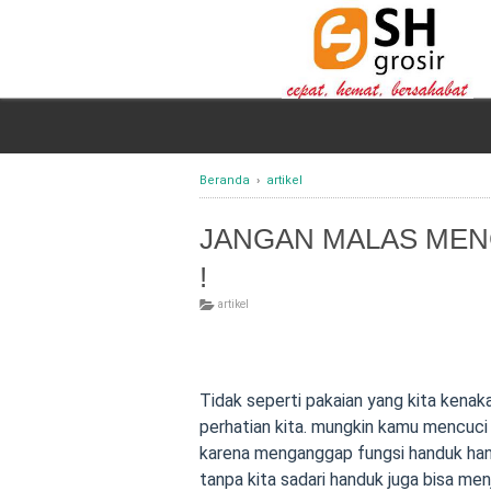
Beranda
›
artikel
JANGAN MALAS MENC
!
artikel
Tidak seperti pakaian yang kita kenakan
perhatian kita. mungkin kamu mencuci 
karena menganggap fungsi handuk han
tanpa kita sadari handuk juga bisa me