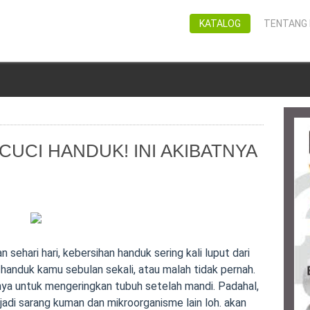
KATALOG
TENTANG 
UCI HANDUK! INI AKIBATNYA
 sehari hari, kebersihan handuk sering kali luput dari
handuk kamu sebulan sekali, atau malah tidak pernah.
ya untuk mengeringkan tubuh setelah mandi. Padahal,
njadi sarang kuman dan mikroorganisme lain loh. akan