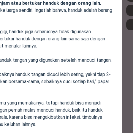
injam atau bertukar handuk dengan orang lain
,
eluarga sendiri. Ingatlah bahwa, handuk adalah barang
gigi, handuk juga seharusnya tidak digunakan
bertukar handuk dengan orang lain sama saja dengan
t menular lainnya.
 handuk tangan yang digunakan setelah mencuci tangan.
aiknya handuk tangan dicuci lebih sering, yakni tiap 2-
nakan bersama-sama, sebaiknya cuci setiap hari,” papar
amu yang memakainya, tetapi handuk bisa menjadi
ngan pernah malas mencuci handuk, baik itu handuk
ala, karena bisa mengakibatkan infeksi, timbulnya
u keluhan lainnya.