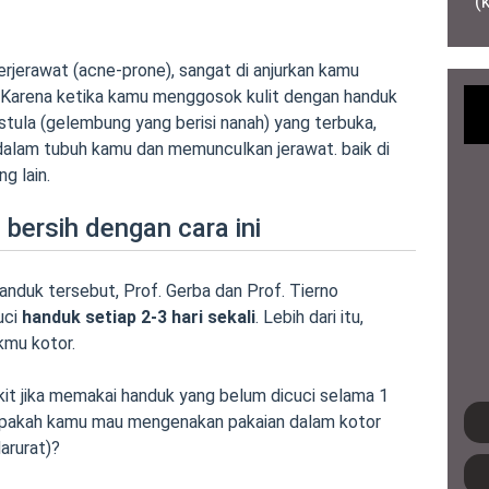
(
erjerawat (acne-prone), sangat di anjurkan kamu
Karena ketika kamu menggosok kulit dengan handuk
stula (gelembung yang berisi nanah) yang terbuka,
dalam tubuh kamu dan memunculkan jerawat. baik di
g lain.
bersih dengan cara ini
duk tersebut, Prof. Gerba dan Prof. Tierno
uci
handuk setiap 2-3 hari sekali
. Lebih dari itu,
mu kotor.
it jika memakai handuk yang belum dicuci selama 1
 apakah kamu mau mengenakan pakaian dalam kotor
arurat)?