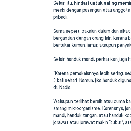
Selain itu,
hindari untuk saling mem
meski dengan pasangan atau anggota k
pribadi.
Sama seperti pakaian dalam dan sikat 
bergantian dengan orang lain. karena 
bertukar kuman, jamur, ataupun penyaki
Selain handuk mandi, perhatikan juga
“Karena pemakaiannya lebih sering, seb
3 kali sehari. Namun, jika handuk digu
dr. Nadia.
Walaupun terlihat bersih atau cuma k
sarang mikroorganisme. Karenanya, ja
mandi, handuk tangan, atau handuk kep
jerawat atau jerawat makin “subur”, ata