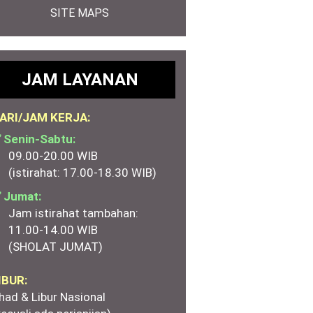
SITE MAPS
JAM LAYANAN
ARI/JAM KERJA:
 Senin-Sabtu:
09.00-20.00 WIB
(istirahat: 17.00-18.30 WIB)
 Jumat:
Jam istirahat tambahan:
11.00-14.00 WIB
(SHOLAT JUMAT)
IBUR:
had & Libur Nasional