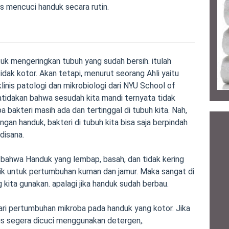
as mencuci handuk secara rutin.
uk mengeringkan tubuh yang sudah bersih. itulah
dak kotor. Akan tetapi, menurut seorang Ahli yaitu
klinis patologi dan mikrobiologi dari NYU School of
atidakan bahwa sesudah kita mandi ternyata tidak
 bakteri masih ada dan tertinggal di tubuh kita. Nah,
gan handuk, bakteri di tubuh kita bisa saja berpindah
disana.
au bahwa Handuk yang lembap, basah, dan tidak kering
ik untuk pertumbuhan kuman dan jamur. Maka sangat di
g kita gunakan. apalagi jika handuk sudah berbau.
ari pertumbuhan mikroba pada handuk yang kotor. Jika
us segera dicuci menggunakan detergen,.