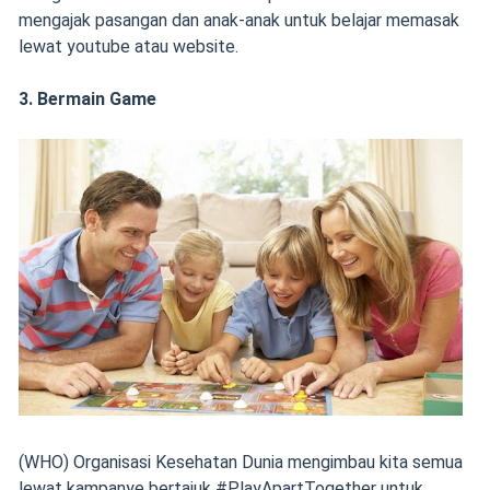
mengajak pasangan dan anak-anak untuk belajar memasak
lewat youtube atau website.
3. Bermain Game
(WHO) Organisasi Kesehatan Dunia mengimbau kita semua
lewat kampanye bertajuk #PlayApartTogether untuk