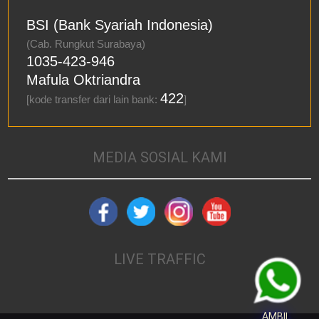
BSI (Bank Syariah Indonesia)
(Cab. Rungkut Surabaya)
1035-423-946
Mafula Oktriandra
422
[kode transfer dari lain bank:
]
MEDIA SOSIAL KAMI
LIVE TRAFFIC
AMBIL