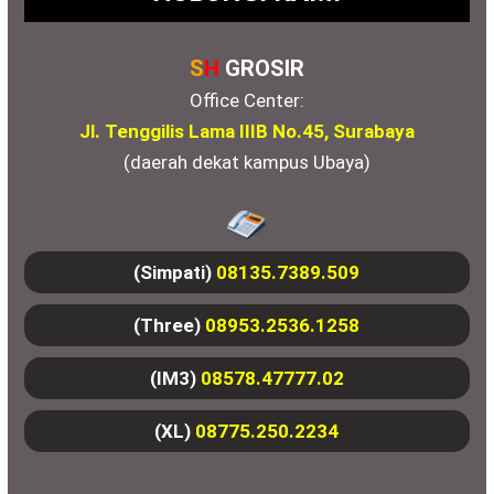
S
H
GROSIR
Office Center:
Jl. Tenggilis Lama IIIB No.45, Surabaya
(daerah dekat kampus Ubaya)
(Simpati)
08135.7389.509
(Three)
08953.2536.1258
(IM3)
08578.47777.02
(XL)
08775.250.2234