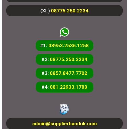
(XL)
08775.250.2234
#1:
08953.2536.1258
#2:
08775.250.2234
#3:
0857.8477.7702
#4:
081.22933.1780
admin@supplierhanduk.com