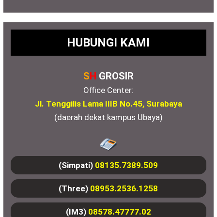
HUBUNGI KAMI
S
H
GROSIR
Office Center:
Jl. Tenggilis Lama IIIB No.45, Surabaya
(daerah dekat kampus Ubaya)
(Simpati)
08135.7389.509
(Three)
08953.2536.1258
(IM3)
08578.47777.02