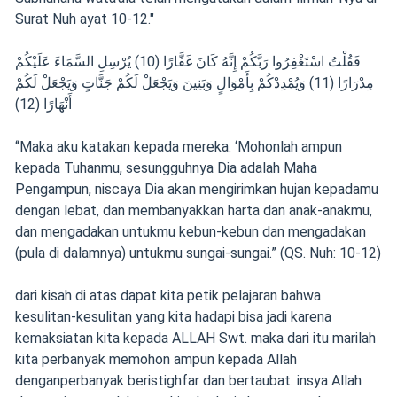
Surat Nuh ayat 10-12."
فَقُلْتُ اسْتَغْفِرُوا رَبَّكُمْ إِنَّهُ كَانَ غَفَّارًا (10) يُرْسِلِ السَّمَاءَ عَلَيْكُمْ
مِدْرَارًا (11) وَيُمْدِدْكُمْ بِأَمْوَالٍ وَبَنِينَ وَيَجْعَلْ لَكُمْ جَنَّاتٍ وَيَجْعَلْ لَكُمْ
أَنْهَارًا (12)
“Maka aku katakan kepada mereka: ‘Mohonlah ampun
kepada Tuhanmu, sesungguhnya Dia adalah Maha
Pengampun, niscaya Dia akan mengirimkan hujan kepadamu
dengan lebat, dan membanyakkan harta dan anak-anakmu,
dan mengadakan untukmu kebun-kebun dan mengadakan
(pula di dalamnya) untukmu sungai-sungai.” (QS. Nuh: 10-12)
dari kisah di atas dapat kita petik pelajaran bahwa
kesulitan-kesulitan yang kita hadapi bisa jadi karena
kemaksiatan kita kepada ALLAH Swt. maka dari itu marilah
kita perbanyak memohon ampun kepada Allah
denganperbanyak beristighfar dan bertaubat. insya Allah