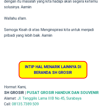
dengan itu masalah yang kita hadapi akan segera ketemu
solusinya. Aamiin
Wallahu a'lam.
Semoga Kisah di atas Menginspirasi kita untuk menjadi
pribadi yang lebih baik. Aamiin
INTIP HAL MENARIK LAINNYA DI
BERANDA SH GROSIR
Hormat Kami,
SH GROSIR |
PUSAT GROSIR HANDUK DAN SOUVENIR
Alamat:
Jl. Tenggilis Lama IIIB No.45, Surabaya
Call:
08135.7389.509