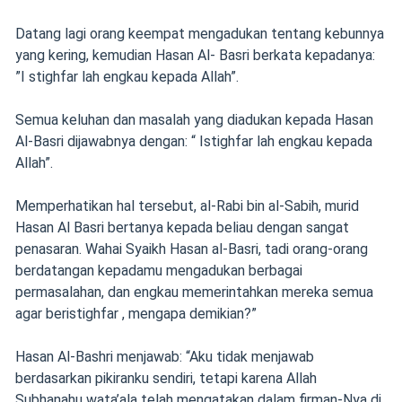
Datang lagi orang keempat mengadukan tentang kebunnya
yang kering, kemudian Hasan Al- Basri berkata kepadanya:
”I stighfar lah engkau kepada Allah”.
Semua keluhan dan masalah yang diadukan kepada Hasan
Al-Basri dijawabnya dengan: “ Istighfar lah engkau kepada
Allah”.
Memperhatikan hal tersebut, al-Rabi bin al-Sabih, murid
Hasan Al Basri bertanya kepada beliau dengan sangat
penasaran. Wahai Syaikh Hasan al-Basri, tadi orang-orang
berdatangan kepadamu mengadukan berbagai
permasalahan, dan engkau memerintahkan mereka semua
agar beristighfar , mengapa demikian?”
Hasan Al-Bashri menjawab: “Aku tidak menjawab
berdasarkan pikiranku sendiri, tetapi karena Allah
Subhanahu wata’ala telah mengatakan dalam firman-Nya di