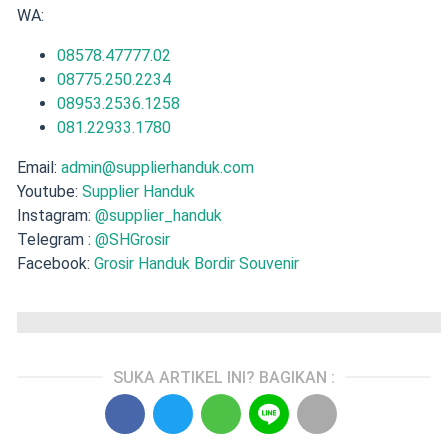
WA:
08578.47777.02
08775.250.2234
08953.2536.1258
081.22933.1780
Email:
admin@supplierhanduk.com
Youtube:
Supplier Handuk
Instagram:
@supplier_handuk
Telegram :
@SHGrosir
Facebook:
Grosir Handuk Bordir Souvenir
SUKA ARTIKEL INI? BAGIKAN :