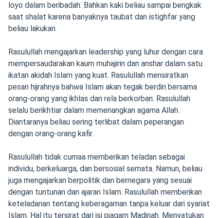
loyo dalam beribadah. Bahkan kaki beliau sampai bengkak
saat shalat karena banyaknya taubat dan istighfar yang
beliau lakukan.
Rasulullah mengajarkan leadership yang luhur dengan cara
mempersaudarakan kaum muhajirin dan anshar dalam satu
ikatan akidah Islam yang kuat. Rasulullah mensiratkan
pesan hijrahnya bahwa Islam akan tegak berdiri bersama
orang-orang yang ikhlas dan rela berkorban. Rasulullah
selalu berikhtiar dalam memenangkan agama Allah.
Diantaranya beliau sering terlibat dalam peperangan
dengan orang-orang kafir.
Rasulullah tidak cumaa memberikan teladan sebagai
individu, berkeluarga, dan bersosial semata. Namun, beliau
juga mengajarkan berpolitik dan bernegara yang sesuai
dengan tuntunan dan ajaran Islam. Rasulullah memberikan
keteladanan tentang keberagaman tanpa keluar dari syariat
Islam. Hal itu tersirat dari isi piagam Madinah. Menyatukan