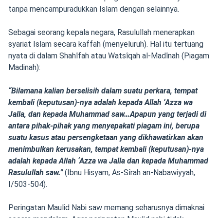
tanpa mencampuradukkan Islam dengan selainnya.
Sebagai seorang kepala negara, Rasulullah menerapkan
syariat Islam secara kaffah (menyeluruh). Hal itu tertuang
nyata di dalam Shahîfah atau Watsîqah al-Madînah (Piagam
Madinah):
“Bilamana kalian berselisih dalam suatu perkara, tempat
kembali (keputusan)-nya adalah kepada Allah ‘Azza wa
Jalla, dan kepada Muhammad saw…Apapun yang terjadi di
antara pihak-pihak yang menyepakati piagam ini, berupa
suatu kasus atau persengketaan yang dikhawatirkan akan
menimbulkan kerusakan, tempat kembali (keputusan)-nya
adalah kepada Allah ‘Azza wa Jalla dan kepada Muhammad
Rasulullah saw.”
(Ibnu Hisyam, As-Sîrah an-Nabawiyyah,
I/503-504).
Peringatan Maulid Nabi saw memang seharusnya dimaknai