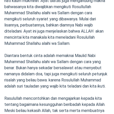
hati kaum mukminin. Ayat diatas juga mengandung makna
bahwasanya kita diwajibkan mengikuti Rosullullah
Muhammad Shallahu alaihi wa Sallam dengan cara
mengikuti seluruh syariat yang dibawanya. Mulai dari
lisannya, perbuatannya, bahkan diamnya Nabi wajib
diteladani. Ayat ini juga menjelaskan bahwa ALLAH akan
mencintai kita manakala kita meneladani Rosulullah
Muhammad Shallahu alaihi wa Sallam.
Diantara bentuk cinta adalah memaknai Maulid Nabi
Muhammad Shallahu alahi wa Sallam dengan cara yang
benar. Bukan hanya sekadar bersalawat atau menyebut
namanya didalam doa, tapi juga mengikuti seluruh petunjuk
risalah yang beliau bawa. karena Rosulullah Muhammad
adalah suri tauladan yang wajib kita teladani dan kita ikuti.
Rasulullah mencontohkan dan mengajarkan kepada kita
tentang bagaimana kesungguhan beribadah kepada Allah.
Meski beliau kekasih Allah, tak serta merta membuatnya