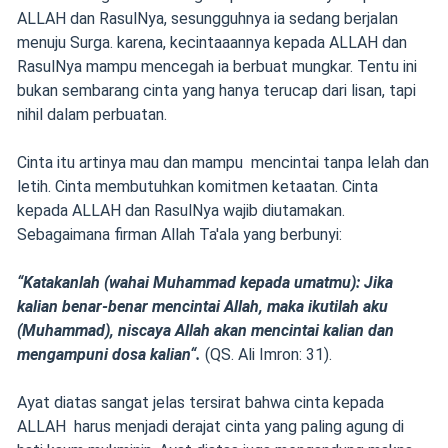
ALLAH dan RasulNya, sesungguhnya ia sedang berjalan
menuju Surga. karena, kecintaaannya kepada ALLAH dan
RasulNya mampu mencegah ia berbuat mungkar. Tentu ini
bukan sembarang cinta yang hanya terucap dari lisan, tapi
nihil dalam perbuatan.
Cinta itu artinya mau dan mampu mencintai tanpa lelah dan
letih. Cinta membutuhkan komitmen ketaatan. Cinta
kepada ALLAH dan RasulNya wajib diutamakan.
Sebagaimana firman Allah Ta'ala yang berbunyi:
“Katakanlah (wahai Muhammad kepada umatmu): Jika
kalian benar-benar mencintai Allah, maka ikutilah aku
(Muhammad), niscaya Allah akan mencintai kalian dan
mengampuni dosa kalian“.
(QS. Ali Imron: 31).
Ayat diatas sangat jelas tersirat bahwa cinta kepada
ALLAH harus menjadi derajat cinta yang paling agung di