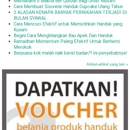
Memahami 5 Makna Ber Qurban Bagi Umat Muslim
Cara Membuat Souvenir Handuk Cupcake Ulang Tahun
3 ALASAN KENAPA BANYAK PERNIKAHAN TERJADI DI
BULAN SYAWAL
Cara Mencuci Efektif untuk Memutihkan Handuk yang
Kusam
Begini Cara Menghilangkan Bau Apek Dari Handuk
Ramadhan Momentum Paling Efektif Untuk Berhenti
Merokok
Berpuasa kok malah naik berat badan?! ini penyebabnya!
Artikel-artikel yang lain »