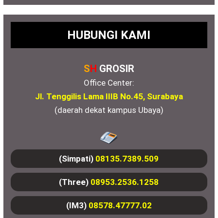
HUBUNGI KAMI
S
H
GROSIR
Office Center:
Jl. Tenggilis Lama IIIB No.45, Surabaya
(daerah dekat kampus Ubaya)
(Simpati)
08135.7389.509
(Three)
08953.2536.1258
(IM3)
08578.47777.02