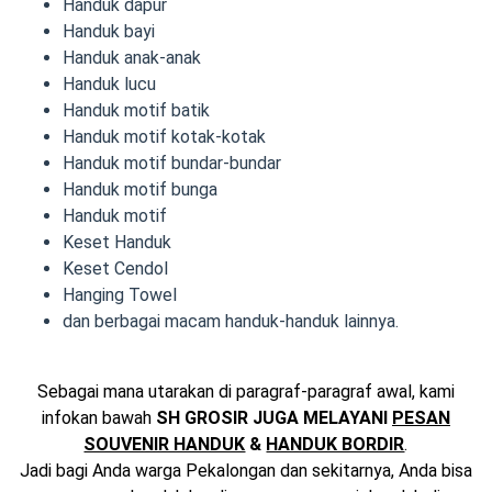
Handuk dapur
Handuk bayi
Handuk anak-anak
Handuk lucu
Handuk motif batik
Handuk motif kotak-kotak
Handuk motif bundar-bundar
Handuk motif bunga
Handuk motif
Keset Handuk
Keset Cendol
Hanging Towel
dan berbagai macam handuk-handuk lainnya.
Sebagai mana utarakan di paragraf-paragraf awal, kami
infokan bawah
SH GROSIR JUGA MELAYANI
PESAN
SOUVENIR HANDUK
&
HANDUK BORDIR
.
Jadi bagi Anda warga Pekalongan dan sekitarnya, Anda bisa