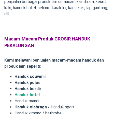
penjualan berbagai produk lain semacam kain ihram, keset
kaki, handuk hotel, selimut karakter, kaos kaki, lap gantung,
dll.
Macam-Macam Produk GROSIR HANDUK
PEKALONGAN
Kami melayani penjualan macam-macam handuk dan
produk lain seperti:
Handuk souvenir
Handuk polos
Handuk bordir
Handuk hotel
Handuk mandi
Handuk olahraga
/ Handuk sport
Handuk kimono / bathrobe