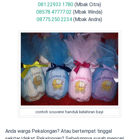
081.22933.1780
(Mbak Citra)
08578.47777.02
(Mbak Winda)
08775.250.2234
(Mbak Andra)
contoh souvenir handuk kelahiran bayi
Anda warga Pekalongan? Atau bertempat tinggal
sekitar/dekat Pekalongan? Sebelumnya susah mencari