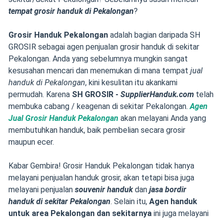
tempat grosir handuk di Pekalongan
?
Grosir Handuk Pekalongan
adalah bagian daripada SH
GROSIR sebagai agen penjualan grosir handuk di sekitar
Pekalongan. Anda yang sebelumnya mungkin sangat
kesusahan mencari dan menemukan di mana tempat
jual
handuk di Pekalongan
, kini kesulitan itu akankami
permudah. Karena
SH GROSIR -
SupplierHanduk.com
telah
membuka cabang / keagenan di sekitar Pekalongan.
Agen
Jual Grosir Handuk Pekalongan
akan melayani Anda yang
membutuhkan handuk, baik pembelian secara grosir
maupun ecer.
Kabar Gembira! Grosir Handuk Pekalongan tidak hanya
melayani penjualan handuk grosir, akan tetapi bisa juga
melayani penjualan
souvenir handuk
dan
jasa bordir
handuk di sekitar Pekalongan
. Selain itu,
Agen handuk
untuk area Pekalongan dan sekitarnya
ini juga melayani