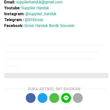
Email:
supplierhanduk@gmail.com
Youtube:
Supplier Handuk
Instagram:
@supplier_handuk
Telegram :
@SHGrosir
Facebook:
Grosir Handuk Bordir Souvenir
KATA KUNCI: GROSIR HANDUK DI PEKALONGAN | PUSAT GROSIR HANDUK PEKALONGAN |
TOKO HANDUK PEKALONGAN | DISTRIBITOR HANDUK PEKALONGAN | AGEN HANDUK
PEKALONGAN | PUSAT SOUVENIR HANDUK DI PEKALONGAN | HANDUK BORDIR
PEKALONGAN
SUKA ARTIKEL INI? BAGIKAN :