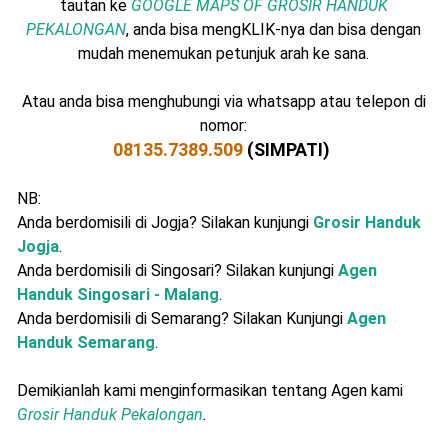
tautan ke
GOOGLE MAPS OF GROSIR HANDUK
PEKALONGAN
, anda bisa mengKLIK-nya dan bisa dengan
mudah menemukan petunjuk arah ke sana.
Atau anda bisa menghubungi via whatsapp atau telepon di
nomor:
08135.7389.509
(SIMPATI)
NB:
Anda berdomisili di Jogja? Silakan kunjungi
Grosir Handuk
Jogja
.
Anda berdomisili di Singosari? Silakan kunjungi
Agen
Handuk Singosari - Malang
.
Anda berdomisili di Semarang? Silakan Kunjungi
Agen
Handuk Semarang
.
Demikianlah kami menginformasikan tentang Agen kami
Grosir Handuk Pekalongan
.