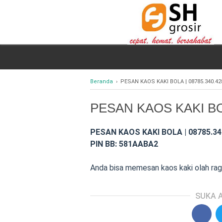
Beranda
›
PESAN KAOS KAKI BOLA | 08785.340.42
PESAN KAOS KAKI BOL
PESAN KAOS KAKI BOLA | 08785.34
PIN BB: 581AABA2
Anda bisa memesan kaos kaki olah rag
SUKA A