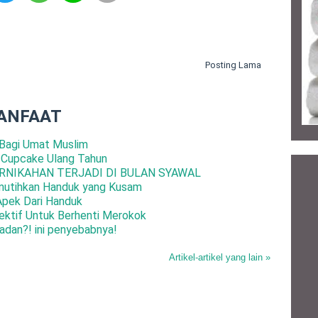
Posting Lama
ANFAAT
Bagi Umat Muslim
 Cupcake Ulang Tahun
RNIKAHAN TERJADI DI BULAN SYAWAL
mutihkan Handuk yang Kusam
Apek Dari Handuk
ktif Untuk Berhenti Merokok
adan?! ini penyebabnya!
Artikel-artikel yang lain »