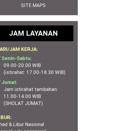
SITE MAPS
JAM LAYANAN
ARI/JAM KERJA:
 Senin-Sabtu:
09.00-20.00 WIB
(istirahat: 17.00-18.30 WIB)
 Jumat:
Jam istirahat tambahan:
11.00-14.00 WIB
(SHOLAT JUMAT)
IBUR:
had & Libur Nasional