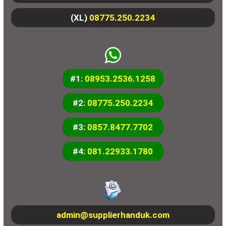
(XL)
08775.250.2234
#1:
08953.2536.1258
#2:
08775.250.2234
#3:
0857.8477.7702
#4:
081.22933.1780
admin@supplierhanduk.com