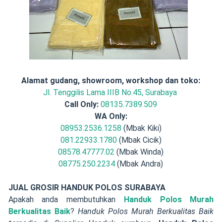
Alamat gudang, showroom, workshop dan toko:
Jl. Tenggilis Lama IIIB No.45, Surabaya
Call Only:
08135.7389.509
WA Only:
08953.2536.1258
(Mbak Kiki)
081.22933.1780
(Mbak Cicik)
08578.47777.02
(Mbak Winda)
08775.250.2234
(Mbak Andra)
JUAL GROSIR HANDUK POLOS SURABAYA
Apakah anda membutuhkan
Handuk Polos Murah
Berkualitas Baik
?
Handuk Polos Murah Berkualitas Baik