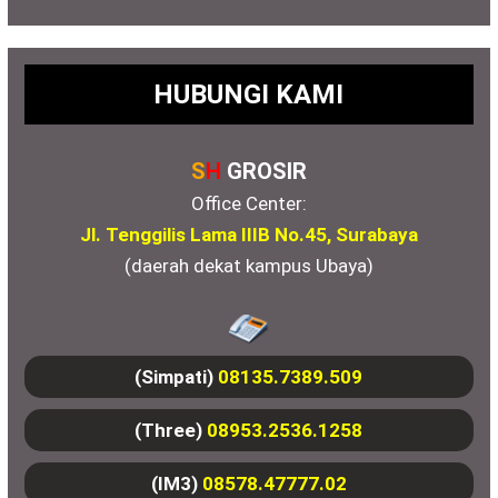
HUBUNGI KAMI
S
H
GROSIR
Office Center:
Jl. Tenggilis Lama IIIB No.45, Surabaya
(daerah dekat kampus Ubaya)
(Simpati)
08135.7389.509
(Three)
08953.2536.1258
(IM3)
08578.47777.02