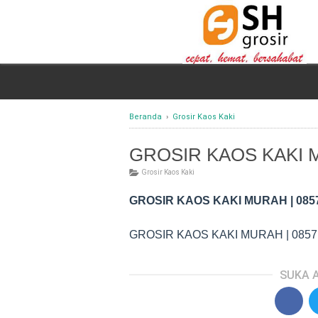
Beranda
›
Grosir Kaos Kaki
GROSIR KAOS KAKI M
Grosir Kaos Kaki
GROSIR KAOS KAKI MURAH |
085
GROSIR KAOS KAKI MURAH |
0857
SUKA A