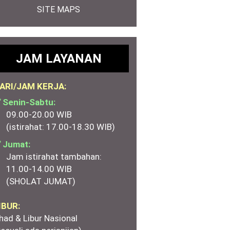
SITE MAPS
JAM LAYANAN
ARI/JAM KERJA:
 Senin-Sabtu:
09.00-20.00 WIB
(istirahat: 17.00-18.30 WIB)
 Jumat:
Jam istirahat tambahan:
11.00-14.00 WIB
(SHOLAT JUMAT)
IBUR:
had & Libur Nasional