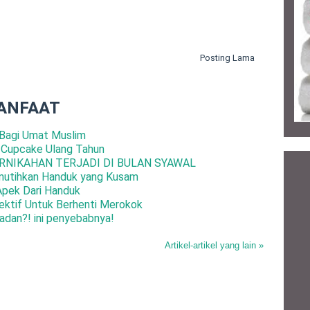
Posting Lama
ANFAAT
Bagi Umat Muslim
 Cupcake Ulang Tahun
RNIKAHAN TERJADI DI BULAN SYAWAL
mutihkan Handuk yang Kusam
Apek Dari Handuk
ktif Untuk Berhenti Merokok
adan?! ini penyebabnya!
Artikel-artikel yang lain »