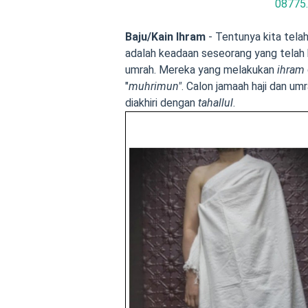
08775
Baju
/Kain Ihram
- Tentunya kita telah
adalah keadaan seseorang yang telah 
umrah. Mereka yang melakukan
ihram
"
muhrimun"
. Calon jamaah haji dan u
diakhiri dengan
tahallul
.