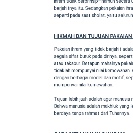
ihram tidak berprinsip—namun secara u
berjahitnya itu. Sedangkan pakaian ih
seperti pada saat sholat, yaitu seluru
HIKMAH DAN TUJUAN PAKAIAN
Pakaian ihram yang tidak berjahit ada
segala sifat buruk pada dirinya, sep
atau takabur. Betapun mahalnya pakai
tidaklah mempunyai nilai kemewahan. s
dengan berbagai model dan motif, sepe
mempunyai nilai kemewahan.
Tujuan lebih jauh adalah agar manusia
Bahwa manusia adalah makhluk yang le
berdaya tanpa rahmat dari Tuhannya.