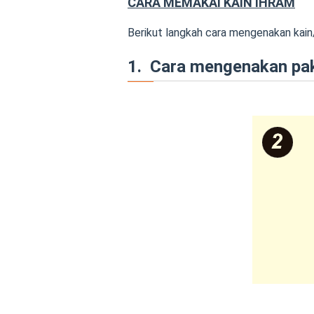
CARA MEMAKAI KAIN IHRAM
Berikut langkah cara mengenakan kain
1. Cara mengenakan paka