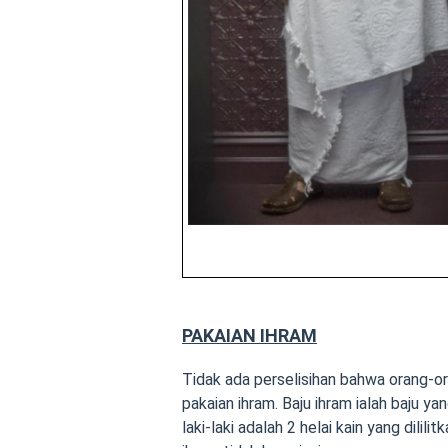
PAKAIAN IHRAM
Tidak ada perselisihan bahwa orang-o
pakaian ihram. Baju ihram ialah baju y
laki-laki adalah 2 helai kain yang dili