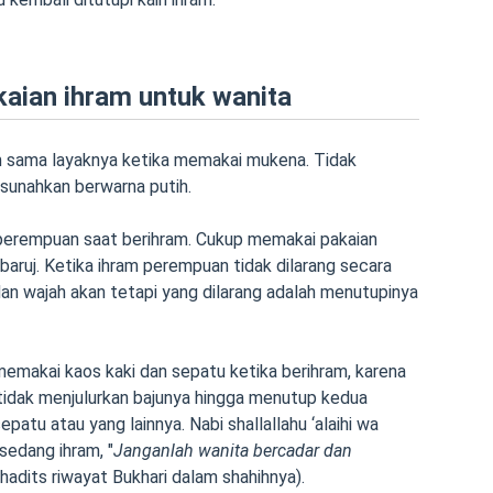
aian ihram untuk wanita
m sama layaknya ketika memakai mukena. Tidak
sunahkan berwarna putih.
 perempuan saat berihram. Cukup memakai pakaian
baruj. Ketika ihram perempuan tidak dilarang secara
n wajah akan tetapi yang dilarang adalah menutupinya
makai kaos kaki dan sepatu ketika berihram, karena
 tidak menjulurkan bajunya hingga menutup kedua
patu atau yang lainnya. Nabi shallallahu ‘alaihi wa
sedang ihram, "
Janganlah wanita bercadar dan
 (hadits riwayat Bukhari dalam shahihnya).