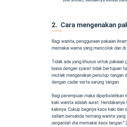
2. Cara mengenakan pak
Bagi wanita, penggunaan pakaian ihra
memakai warna yang mencolok dan di 
Tidak ada yang khusus untuk pakaian
biasa dengan syarat tidak bertujuan ta
mutlak mengenakan penutup tangan da
dengan cadar serta sarung tangan.
Bagi perempuan maka diperbolehkan me
kaki wanita adalah aurat. Hendakanya
kakinya. Cukup baginya kaos kaki dan se
sallam bersabda tentang wanita yang 
janganlah dia memakai kaos tangan
."