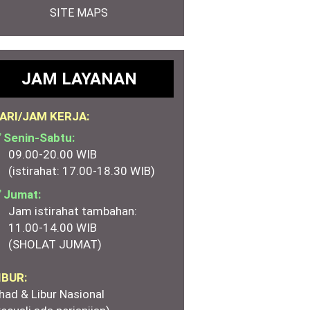
SITE MAPS
JAM LAYANAN
ARI/JAM KERJA:
 Senin-Sabtu:
09.00-20.00 WIB
(istirahat: 17.00-18.30 WIB)
 Jumat:
Jam istirahat tambahan:
11.00-14.00 WIB
(SHOLAT JUMAT)
IBUR:
had & Libur Nasional