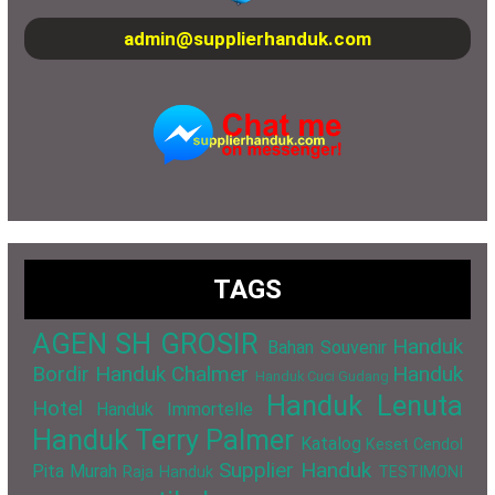
admin@supplierhanduk.com
TAGS
AGEN SH GROSIR
Handuk
Bahan Souvenir
Bordir
Handuk Chalmer
Handuk
Handuk Cuci Gudang
Handuk Lenuta
Hotel
Handuk Immortelle
Handuk Terry Palmer
Katalog
Keset Cendol
Supplier Handuk
Pita Murah
Raja Handuk
TESTIMONI