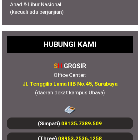
Ahad & Libur Nasional
(kecuali ada perjanjian)
HUBUNGI KAMI
S
H
GROSIR
Office Center:
Jl. Tenggilis Lama IIIB No.45, Surabaya
(daerah dekat kampus Ubaya)
(Simpati)
08135.7389.509
(Three)
08953.2536.1258