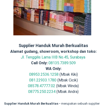
Supplier Handuk Murah Berkualitas
Alamat gudang, showroom, workshop dan toko:
Jl. Tenggilis Lama IIIB No.45, Surabaya
Call Only:
08135.7389.509
WA Only:
08953.2536.1258
(Mbak Kiki)
081.22933.1780
(Mbak Cicik)
08578.47777.02
(Mbak Winda)
08775.250.2234
(Mbak Andra)
Supplier Handuk Murah Berkualitas -
merupakan sebuah supplier